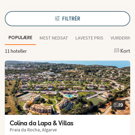
FILTRÉR
MEST NEDSAT
LAVESTE PRIS
VURDERING
POPULÆRE
11 hoteller
Kort
19
Colina da Lapa & Villas
Praia da Rocha, Algarve