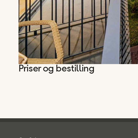
Priser og bestilling
Spies - sidefod