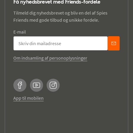
Få nyhedsbrevet med Friends-fordele
Tilmeld dig nyhedsbrevet og bliv en del af Spies
Friends med gode tilbud og unikke fordele.
E-mail
Om indsamling af personoplysninger
Facebook
YouTube
Instagram
App til mobilen