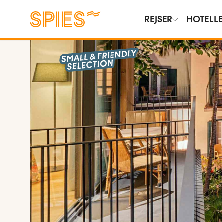
REJSER
HOTELL
Vis billeder