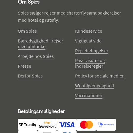
Om Spies
Spies sælger rejser med charterfly samt pakkerejser
med hotel og rutefly.
Om Spies
Kundeservice
Bæredygtighed - rejser
Vigtigt at vide
med omtanke
Rejsebetingelser
Arbejde hos Spies
Pas-, visum- og
Presse
indrejseregler
Derfor Spies
Policy for sociale medier
Webtilgængelighed
Vaccinationer
Betalingsmuligheder