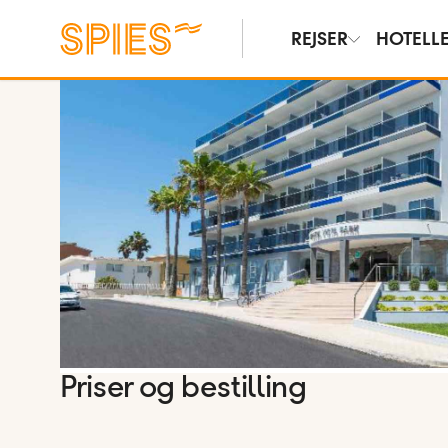
REJSER
HOTELL
Vis billeder
Priser og bestilling