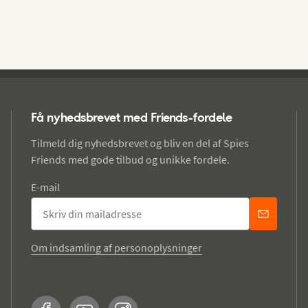
Få nyhedsbrevet med Friends-fordele
Tilmeld dig nyhedsbrevet og bliv en del af Spies
Friends med gode tilbud og unikke fordele.
E-mail
Om indsamling af personoplysninger