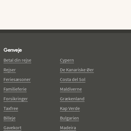
Genveje
Betal din rejse
Cypern
Rejser
De Kanariske Øer
Feriesæsoner
Costa del Sol
Familieferie
Maldiverne
Forsikringer
Grækenland
Taxfree
Kap Verde
Billeje
Bulgarien
Gavekort
Madeira