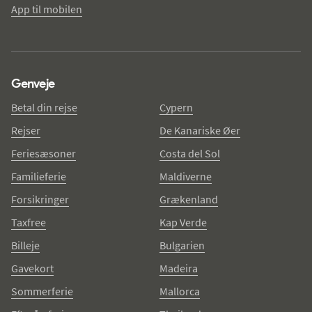
App til mobilen
Genveje
Betal din rejse
Cypern
Rejser
De Kanariske Øer
Feriesæsoner
Costa del Sol
Familieferie
Maldiverne
Forsikringer
Grækenland
Taxfree
Kap Verde
Billeje
Bulgarien
Gavekort
Madeira
Sommerferie
Mallorca