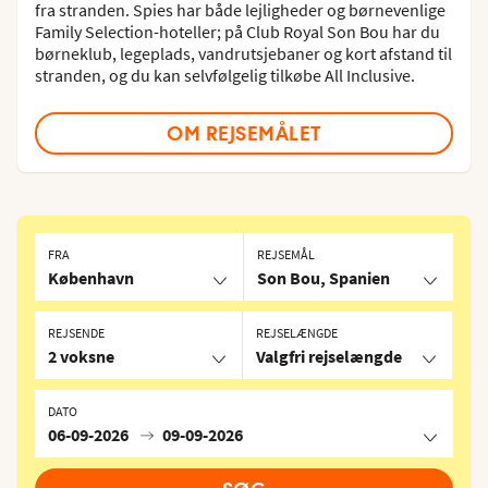
fra stranden. Spies har både lejligheder og børnevenlige
Family Selection-hoteller; på Club Royal Son Bou har du
børneklub, legeplads, vandrutsjebaner og kort afstand til
stranden, og du kan selvfølgelig tilkøbe All Inclusive.
OM REJSEMÅLET
FRA
REJSEMÅL
København
Son Bou, Spanien
REJSENDE
REJSELÆNGDE
2 voksne
Valgfri rejselængde
DATO
06-09-2026
09-09-2026