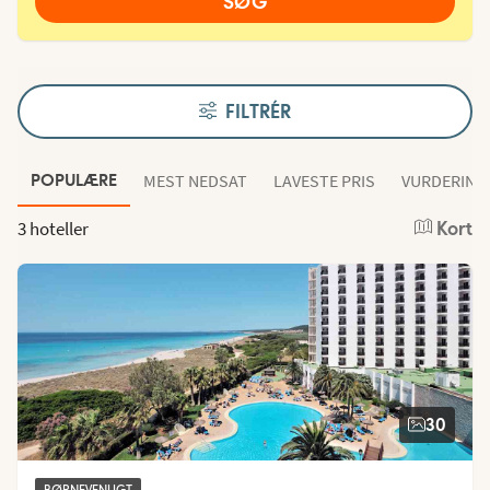
SØG
FILTRÉR
MEST NEDSAT
LAVESTE PRIS
VURDERING
POPULÆRE
3 hoteller
Kort
30