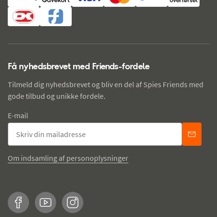
Få nyhedsbrevet med Friends-fordele
Tilmeld dig nyhedsbrevet og bliv en del af Spies Friends med
gode tilbud og unikke fordele.
E-mail
Om indsamling af personoplysninger
Facebook
YouTube
Instagram