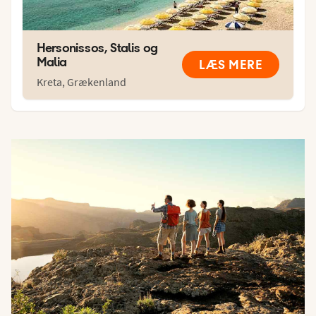
Hersonissos, Stalis og
Malia
LÆS MERE
Kreta
,
Grækenland