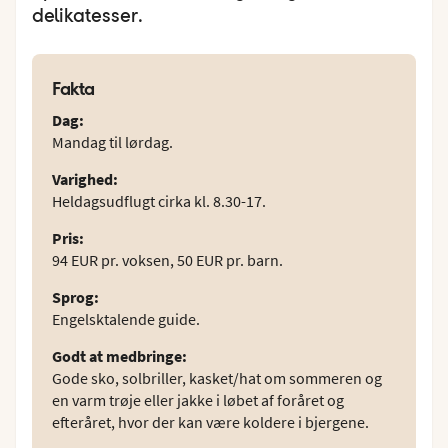
delikatesser.
Fakta
Dag
:
Mandag til lørdag.
Varighed
:
Heldagsudflugt cirka kl. 8.30-17.
Pris
:
94 EUR pr. voksen, 50 EUR pr. barn.
Sprog
:
Engelsktalende guide.
Godt at medbringe
:
Gode sko, solbriller, kasket/hat om sommeren og
en varm trøje eller jakke i løbet af foråret og
efteråret, hvor der kan være koldere i bjergene.