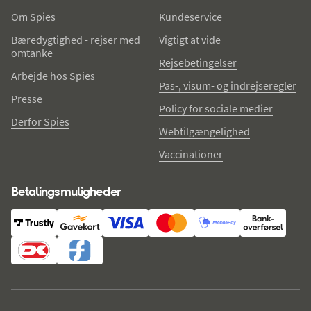
Om Spies
Kundeservice
Bæredygtighed - rejser med
Vigtigt at vide
omtanke
Rejsebetingelser
Arbejde hos Spies
Pas-, visum- og indrejseregler
Presse
Policy for sociale medier
Derfor Spies
Webtilgængelighed
Vaccinationer
Betalingsmuligheder