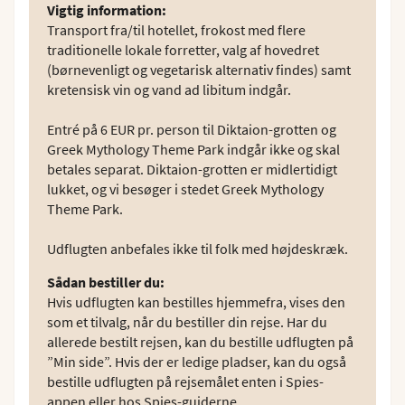
Vigtig information
:
Transport fra/til hotellet, frokost med flere
traditionelle lokale forretter, valg af hovedret
(børnevenligt og vegetarisk alternativ findes) samt
kretensisk vin og vand ad libitum indgår.
Entré på 6 EUR pr. person til Diktaion-grotten og
Greek Mythology Theme Park indgår ikke og skal
betales separat. Diktaion-grotten er midlertidigt
lukket, og vi besøger i stedet Greek Mythology
Theme Park.
Udflugten anbefales ikke til folk med højdeskræk.
Sådan bestiller du
:
Hvis udflugten kan bestilles hjemmefra, vises den
som et tilvalg, når du bestiller din rejse. Har du
allerede bestilt rejsen, kan du bestille udflugten på
”Min side”. Hvis der er ledige pladser, kan du også
bestille udflugten på rejsemålet enten i Spies-
appen eller hos Spies-guiderne.