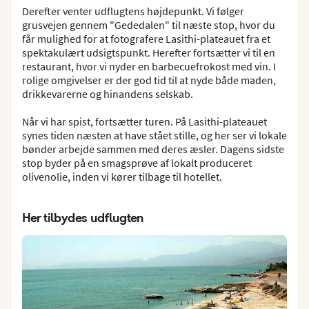
Derefter venter udflugtens højdepunkt. Vi følger
grusvejen gennem "Gededalen" til næste stop, hvor du
får mulighed for at fotografere Lasithi-plateauet fra et
spektakulært udsigtspunkt. Herefter fortsætter vi til en
restaurant, hvor vi nyder en barbecuefrokost med vin. I
rolige omgivelser er der god tid til at nyde både maden,
drikkevarerne og hinandens selskab.
Når vi har spist, fortsætter turen. På Lasithi-plateauet
synes tiden næsten at have stået stille, og her ser vi lokale
bønder arbejde sammen med deres æsler. Dagens sidste
stop byder på en smagsprøve af lokalt produceret
olivenolie, inden vi kører tilbage til hotellet.
Her tilbydes udflugten