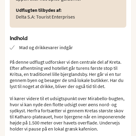
Udflugten tilbydes af
:
Delta S.A: Tourist Enterprises
Indhold
Mad og drikkevarer indgår
På denne udflugt udforsker vi den centrale del af Kreta.
Efter afhentning ved hotellet går turens første stop til
Kritsa, en traditionel lille bjerglandsby. Her går vi en tur
gennem byen og besøger de små lokale butikker. Har du
lyst til noget at drikke, bliver der også tid til det.
Vi kører videre til et udsigtspunkt over Mirabello-bugten,
hvor vi kan nyde den flotte udsigt over øens nord- og
sydkyst. Herfra fortsætter vi gennem Kretas største skov
til Katharo-plateauet, hvor bjergene når en imponerende
højde på 1.500 meter over havets overflade. Undervejs
holder vi pause på en lokal græsk kafenion.