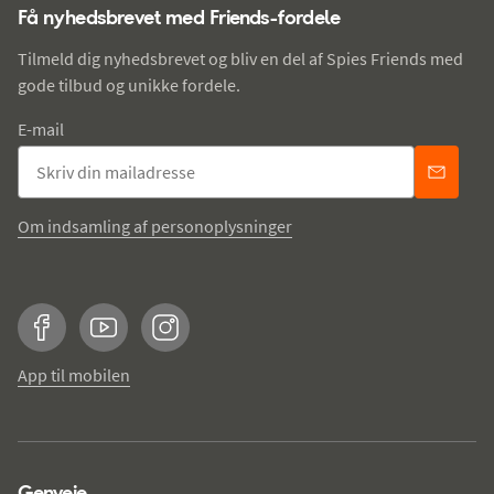
Få nyhedsbrevet med Friends-fordele
Tilmeld dig nyhedsbrevet og bliv en del af Spies Friends med
gode tilbud og unikke fordele.
E-mail
Om indsamling af personoplysninger
Facebook
YouTube
Instagram
App til mobilen
Genveje