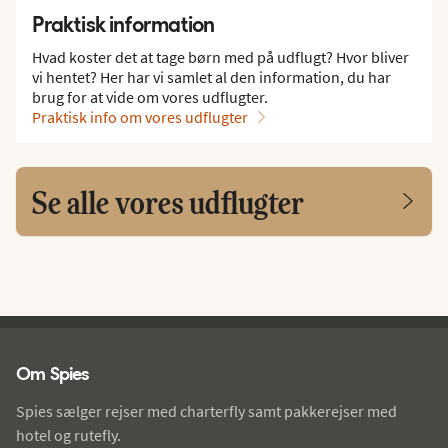
Praktisk information
Hvad koster det at tage børn med på udflugt? Hvor bliver
vi hentet? Her har vi samlet al den information, du har
brug for at vide om vores udflugter.
Praktisk info om vores udflugter
Se alle vores udflugter
Spies - sidefod
Om Spies
Spies sælger rejser med charterfly samt pakkerejser med
hotel og rutefly.