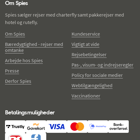
Om Spies
Spies sælger rejser med charterfly samt pakkerejser med
hotel og rutefly.
Om Spies
Kundeservice
Bæredygtighed - rejser med
Vigtigt at vide
omtanke
Rejsebetingelser
Arbejde hos Spies
Pas-, visum- og indrejseregler
Presse
Policy for sociale medier
Derfor Spies
Webtilgængelighed
Vaccinationer
Betalingsmuligheder