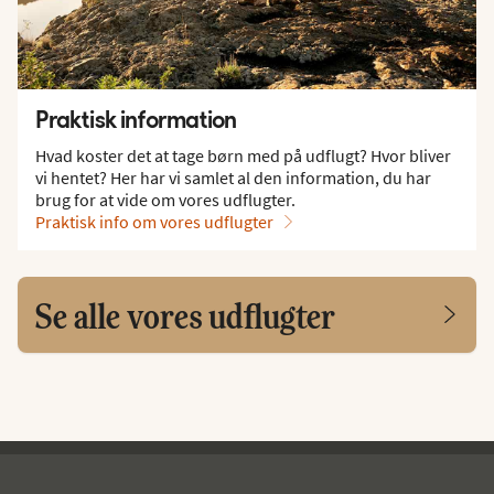
Praktisk information
Hvad koster det at tage børn med på udflugt? Hvor bliver
vi hentet? Her har vi samlet al den information, du har
brug for at vide om vores udflugter.
Praktisk info om vores udflugter
Se alle vores udflugter
Spies - sidefod