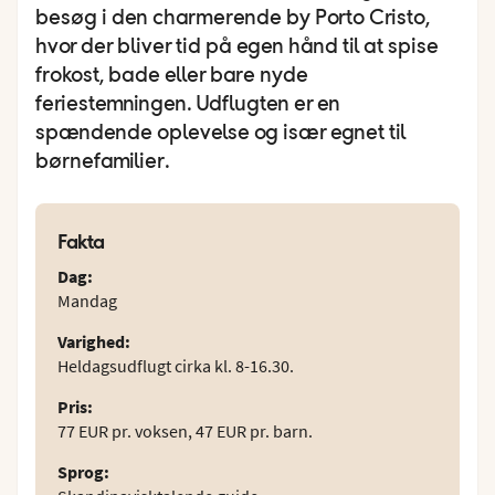
besøg i den charmerende by Porto Cristo,
hvor der bliver tid på egen hånd til at spise
frokost, bade eller bare nyde
feriestemningen. Udflugten er en
spændende oplevelse og især egnet til
børnefamilier.
Fakta
Dag
:
Mandag
Varighed
:
Heldagsudflugt cirka kl. 8-16.30.
Pris
:
77 EUR pr. voksen, 47 EUR pr. barn.
Sprog
: