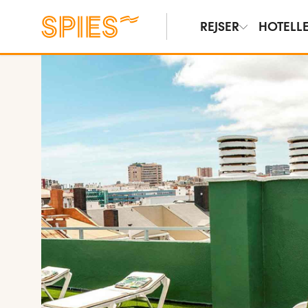
REJSER
HOTELL
Vis billeder