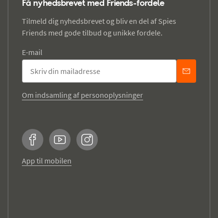
Få nyhedsbrevet med Friends-fordele
Tilmeld dig nyhedsbrevet og bliv en del af Spies
Friends med gode tilbud og unikke fordele.
E-mail
Om indsamling af personoplysninger
Facebook
YouTube
Instagram
App til mobilen