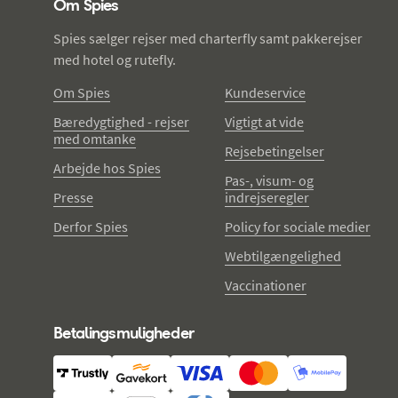
Om Spies
Spies sælger rejser med charterfly samt pakkerejser
med hotel og rutefly.
Om Spies
Kundeservice
Bæredygtighed - rejser
Vigtigt at vide
med omtanke
Rejsebetingelser
Arbejde hos Spies
Pas-, visum- og
Presse
indrejseregler
Derfor Spies
Policy for sociale medier
Webtilgængelighed
Vaccinationer
Betalingsmuligheder