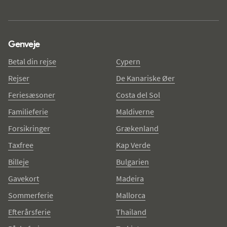
Genveje
Betal din rejse
Cypern
Rejser
De Kanariske Øer
Feriesæsoner
Costa del Sol
Familieferie
Maldiverne
Forsikringer
Grækenland
Taxfree
Kap Verde
Billeje
Bulgarien
Gavekort
Madeira
Sommerferie
Mallorca
Efterårsferie
Thailand