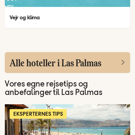
25
°
20
°
Vejr og klima
Alle hoteller i Las Palmas
Vores egne rejsetips og
anbefalinger til Las Palmas
EKSPERTERNES TIPS