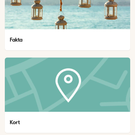
Fakta
Kort