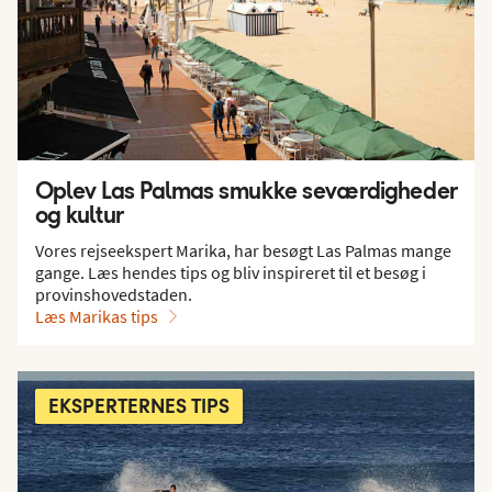
Oplev Las Palmas smukke seværdigheder
og kultur
Vores rejseekspert Marika, har besøgt Las Palmas mange
gange. Læs hendes tips og bliv inspireret til et besøg i
provinshovedstaden.
Læs Marikas tips
EKSPERTERNES TIPS