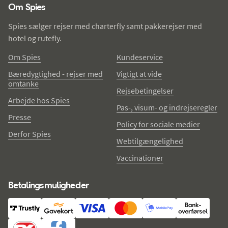
Om Spies
Spies sælger rejser med charterfly samt pakkerejser med
hotel og rutefly.
Om Spies
Kundeservice
Bæredygtighed - rejser med
Vigtigt at vide
omtanke
Rejsebetingelser
Arbejde hos Spies
Pas-, visum- og indrejseregler
Presse
Policy for sociale medier
Derfor Spies
Webtilgængelighed
Vaccinationer
Betalingsmuligheder