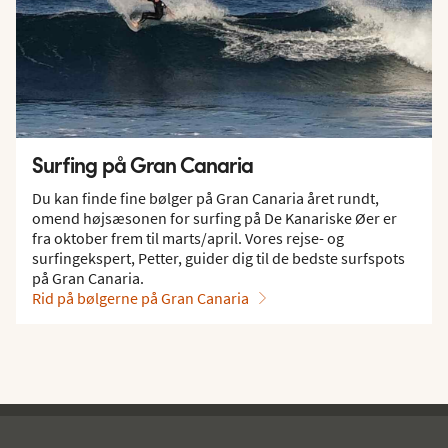
Surfing på Gran Canaria
Du kan finde fine bølger på Gran Canaria året rundt,
omend højsæsonen for surfing på De Kanariske Øer er
fra oktober frem til marts/april. Vores rejse- og
surfingekspert, Petter, guider dig til de bedste surfspots
på Gran Canaria.
Rid på bølgerne på Gran Canaria
Spies - sidefod