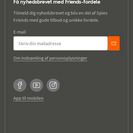
Få nyhedsbrevet med Friends-fordele
Tilmeld dig nyhedsbrevet og bliv en del af Spies
Friends med gode tilbud og unikke fordele.
E-mail
Om indsamling af personoplysninger
Facebook
YouTube
Instagram
App til mobilen