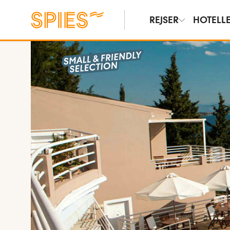
REJSER
HOTELL
Vis billeder