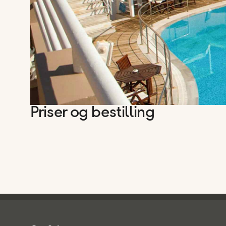
Priser og bestilling
Spies - sidefod