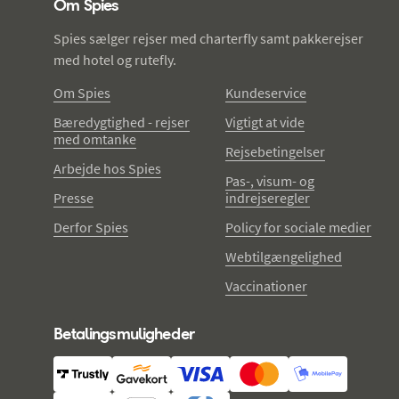
Om Spies
Spies sælger rejser med charterfly samt pakkerejser
med hotel og rutefly.
Om Spies
Kundeservice
Bæredygtighed - rejser
Vigtigt at vide
med omtanke
Rejsebetingelser
Arbejde hos Spies
Pas-, visum- og
Presse
indrejseregler
Derfor Spies
Policy for sociale medier
Webtilgængelighed
Vaccinationer
Betalingsmuligheder