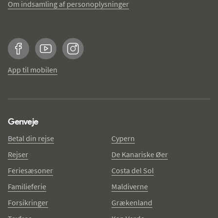
Om indsamling af personoplysninger
Facebook
YouTube
Instagram
App til mobilen
Genveje
Betal din rejse
Cypern
Rejser
De Kanariske Øer
Feriesæsoner
Costa del Sol
Familieferie
Maldiverne
Forsikringer
Grækenland