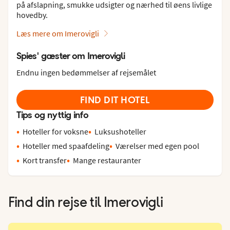
på afslapning, smukke udsigter og nærhed til øens livlige
hovedby.
Læs mere om Imerovigli
Spies' gæster om Imerovigli
Endnu ingen bedømmelser af rejsemålet
FIND DIT HOTEL
Tips og nyttig info
Hoteller for voksne
Luksushoteller
Hoteller med spaafdeling
Værelser med egen pool
Kort transfer
Mange restauranter
Find din rejse til
Imerovigli