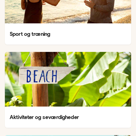
Sport og træning
Aktiviteter og seværdigheder