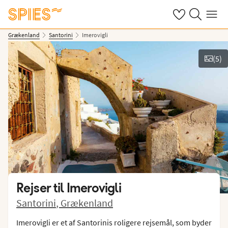
Se dine gemte h
Søg på spies.
Menu
Grækenland
Santorini
Imerovigli
(
5
)
Vis billeder
Rejser til
Imerovigli
Santorini
,
Grækenland
Imerovigli er et af Santorinis roligere rejsemål, som byder