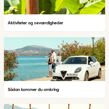
Aktiviteter og seværdigheder
Sådan kommer du omkring