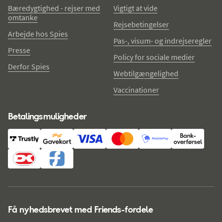
Bæredygtighed - rejser med
Vigtigt at vide
omtanke
Rejsebetingelser
Arbejde hos Spies
Pas-, visum- og indrejseregler
Presse
Policy for sociale medier
Derfor Spies
Webtilgængelighed
Vaccinationer
Betalingsmuligheder
Få nyhedsbrevet med Friends-fordele