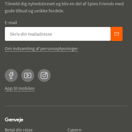
Tilmeld dig nyhedsbrevet og bliv en del af Spies Friends med
gode tilbud og unikke fordele.
E-mail
Om indsamling af personoplysninger
Facebook
YouTube
Instagram
App til mobilen
Genveje
Betal din rejse
Cypern