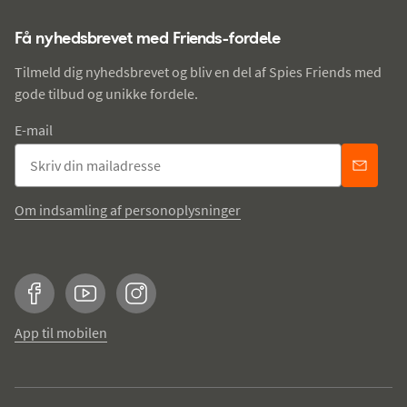
Få nyhedsbrevet med Friends-fordele
Tilmeld dig nyhedsbrevet og bliv en del af Spies Friends med
gode tilbud og unikke fordele.
E-mail
Om indsamling af personoplysninger
Facebook
YouTube
Instagram
App til mobilen