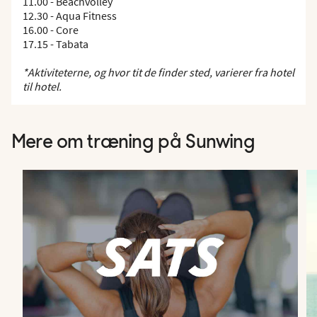
11.00 - Beachvolley
12.30 - Aqua Fitness
16.00 - Core
17.15 - Tabata
*Aktiviteterne, og hvor tit de finder sted, varierer fra hotel
til hotel.
Mere om træning på Sunwing