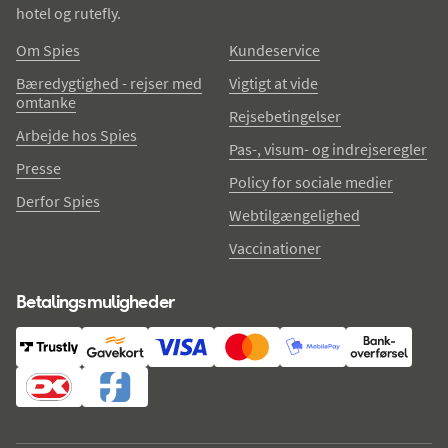
hotel og rutefly.
Om Spies
Kundeservice
Bæredygtighed - rejser med
Vigtigt at vide
omtanke
Rejsebetingelser
Arbejde hos Spies
Pas-, visum- og indrejseregler
Presse
Policy for sociale medier
Derfor Spies
Webtilgængelighed
Vaccinationer
Betalingsmuligheder