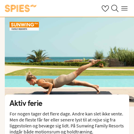
Se dine gemte h
Søg på spies.
Menu
Aktiv ferie
For nogen tager det flere dage. Andre kan slet ikke vente.
Men de fleste får før eller senere lyst til at rejse sig fra
liggestolen og bevæge sig lidt. På Sunwing Family Resorts
indgår både motionsrum og holdtræning.