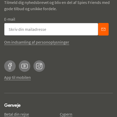
Tilmeld dig nyhedsbrevet og bliv en del af Spies Friends med
gode tilbud og unikke fordele.
E-mail
Om indsamling af personoplysninger
Facebook
YouTube
Instagram
App til mobilen
Genveje
Betal din rejse
Cypern