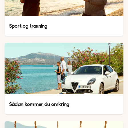
Sport og træning
Sådan kommer du omkring