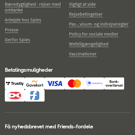
Bæredygtighed - rejser med
Vigtigt at vide
omtanke
Rejsebetingelser
Arbejde hos Spies
Pas-, visum- og indrejseregler
Presse
Policy for sociale medier
Derfor Spies
Webtilgængelighed
Vaccinationer
Betalingsmuligheder
Få nyhedsbrevet med Friends-fordele