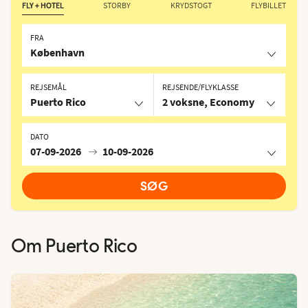
FLY + HOTEL
STORBY
KRYDSTOGT
FLYBILLET
FRA
København
REJSEMÅL
REJSENDE/FLYKLASSE
Puerto Rico
2 voksne, Economy
DATO
07-09-2026
10-09-2026
SØG
Om
Puerto Rico