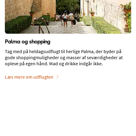
Mad, drikke og natteliv
Palma og shopping
Tag med på heldagsudflugt til herlige Palma, der byder på
gode shoppingmuligheder og masser af seværdigheder at
opleve på egen hånd. Mad og drikke indgår ikke.
Læs mere om udflugten
Shopping