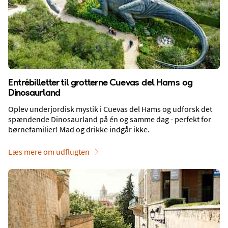
Om
Cala Bona
Entrébilletter til grotterne Cuevas del Hams og
Dinosaurland
Oplev underjordisk mystik i Cuevas del Hams og udforsk det
spændende Dinosaurland på én og samme dag - perfekt for
børnefamilier! Mad og drikke indgår ikke.
Strand
Læs mere om udflugten