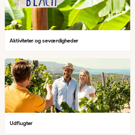
Aktiviteter og seværdigheder
Udflugter