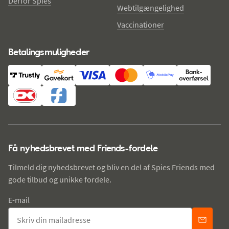
Derfor Spies
Webtilgængelighed
Vaccinationer
Betalingsmuligheder
Få nyhedsbrevet med Friends-fordele
Tilmeld dig nyhedsbrevet og bliv en del af Spies Friends med
gode tilbud og unikke fordele.
E-mail