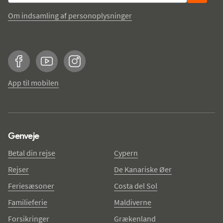
Om indsamling af personoplysninger
Facebook
YouTube
Instagram
App til mobilen
Genveje
Betal din rejse
Cypern
Rejser
De Kanariske Øer
Feriesæsoner
Costa del Sol
Familieferie
Maldiverne
Forsikringer
Grækenland