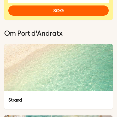
SØG
Om
Port d'Andratx
Strand