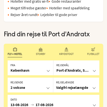
Hoteller med gratis wi-fi
Gode restauranter
Meget tilfredse gæster
Hoteller med spaafdeling
Rejser året rundt
Lejebiler til gode priser
Find din rejse til
Port d'Andratx
FLY + HOTEL
STORBY
KRYDSTOGT
FLYBILLET
FRA
REJSEMÅL
København
Port d'Andratx, Spanien
REJSENDE
REJSELÆNGDE
2 voksne
Valgfri rejselængde
DATO
13-08-2026
17-08-2026