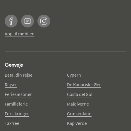
Facebook
YouTube
Instagram
App til mobilen
Genveje
Betal din rejse
Cypern
Rejser
De Kanariske Øer
Feriesæsoner
Costa del Sol
Familieferie
Maldiverne
Forsikringer
Grækenland
Taxfree
Kap Verde