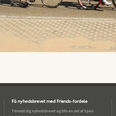
Få nyhedsbrevet med Friends-fordele
Tilmeld dig nyhedsbrevet og bliv en del af Spies