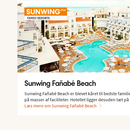
Sunwing Fañabé Beach
Sunwing Fañabé Beach er blevet kåret til bedste famili
på masser af faciliteter. Hotellet ligger desuden tæt p
Læs mere om Sunwing Fañabé Beach