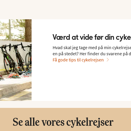
Værd at vide før din cyke
Hvad skal jeg tage med på min cykelrejse
en på stedet? Her finder du svarene på d
Få gode tips til cykelrejsen
Se alle vores cykelrejser