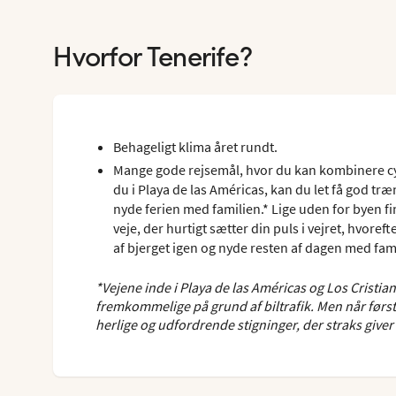
Hvorfor Tenerife?
Behageligt klima året rundt.
Mange gode rejsemål, hvor du kan kombinere cy
du i Playa de las Américas, kan du let få god tr
nyde ferien med familien.* Lige uden for byen 
veje, der hurtigt sætter din puls i vejret, hvorefte
af bjerget igen og nyde resten af dagen med fam
*Vejene inde i Playa de las Américas og Los Cristian
fremkommelige på grund af biltrafik. Men når først
herlige og udfordrende stigninger, der straks give