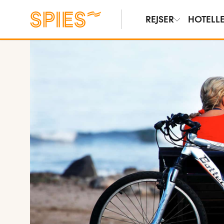
REJSER
HOTELL