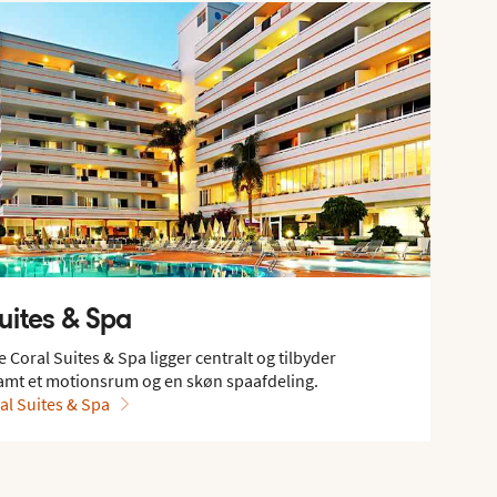
uites & Spa
Coral Suites & Spa ligger centralt og tilbyder
mt et motionsrum og en skøn spaafdeling.
l Suites & Spa