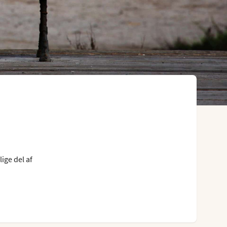
ige del af