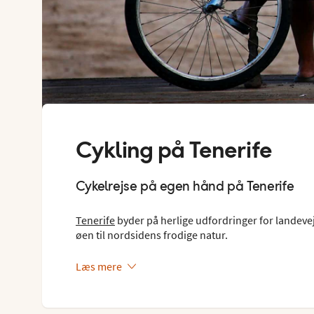
Cykling på Tenerife
Cykelrejse på egen hånd på Tenerife
Tenerife
byder på herlige udfordringer for landevejsr
øen til nordsidens frodige natur.
Læs mere