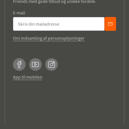
Friends med gode tilbud og unikke fordele.
E-mail
Om indsamling af personoplysninger
Facebook
YouTube
Instagram
App til mobilen