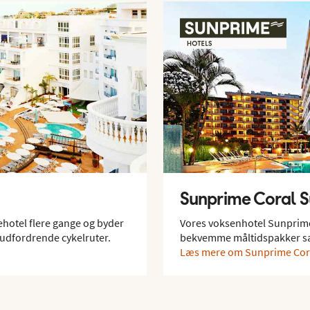
Sunprime Coral S
ehotel flere gange og byder
Vores voksenhotel Sunprime 
å udfordrende cykelruter.
bekvemme måltidspakker sa
Læs mere om Sunprime Cora