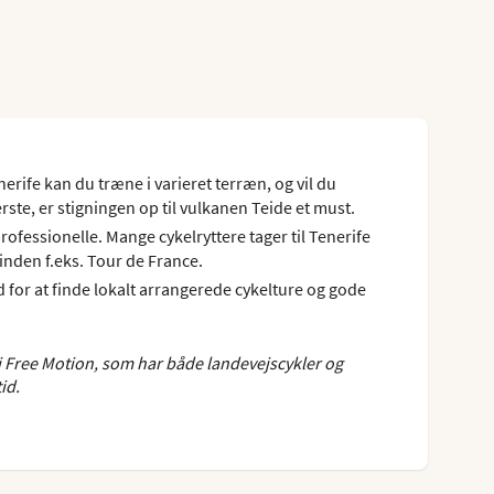
rife kan du træne i varieret terræn, og vil du
erste, er stigningen op til vulkanen Teide et must.
ofessionelle. Mange cykelryttere tager til Tenerife
inden f.eks. Tour de France.
 for at finde lokalt arrangerede cykelture og gode
 vi Free Motion, som har både landevejscykler og
id.