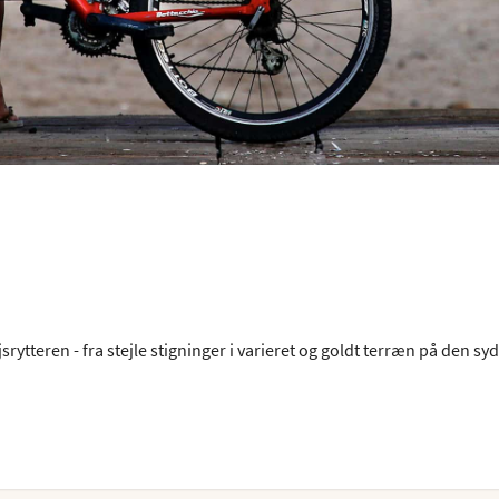
ytteren - fra stejle stigninger i varieret og goldt terræn på den sydl