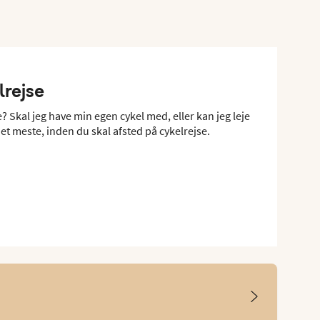
lrejse
? Skal jeg have min egen cykel med, eller kan jeg leje
et meste, inden du skal afsted på cykelrejse.