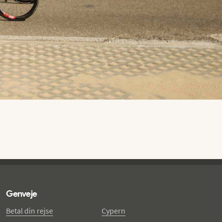
Genveje
Betal din rejse
Cypern