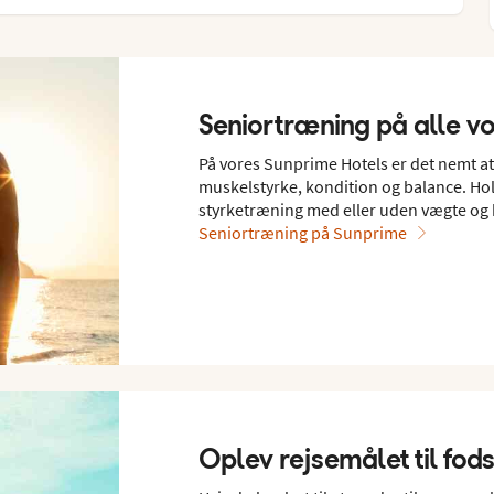
Seniortræning på alle v
På vores Sunprime Hotels er det nemt 
muskelstyrke, kondition og balance. Hol
styrketræning med eller uden vægte og 
Seniortræning på Sunprime
Oplev rejsemålet til fod