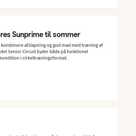
ores Sunprime til sommer
at kombinere afslapning og god mad med træning af
det Senior Circuit byder både på funktionel
kondition i cirkeltræningsformat.
s