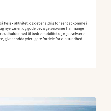
fysisk aktivitet, og det er aldrig for sent at komme i
ge sig nye vaner, og gode bevægelsesvaner har mange
rre udholdenhed til bedre mobilitet og øget velvære.
 giver endda yderligere fordele for din sundhed.