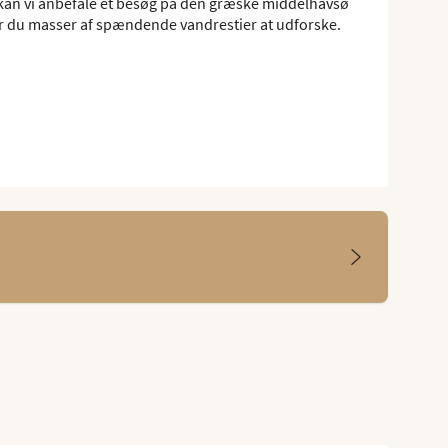
r, kan vi anbefale et besøg på den græske middelhavsø
er du masser af spændende vandrestier at udforske.