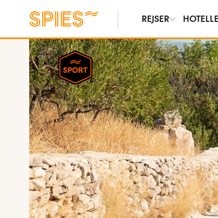
REJSER
HOTELL