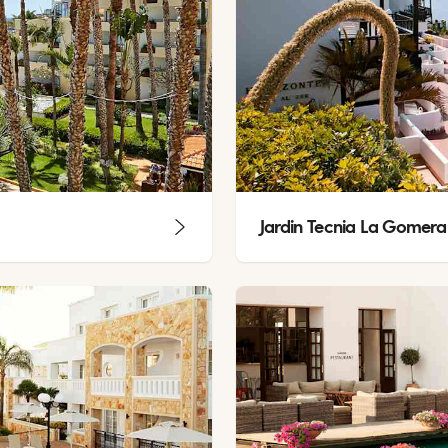
Jardin Tecnia La Gomera