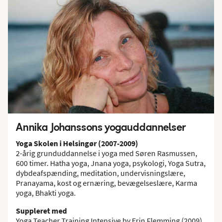
Annika Johanssons yogauddannelser
Yoga Skolen i Helsingør (2007-2009)
2-årig grunduddannelse i yoga med Søren Rasmussen,
600 timer. Hatha yoga, Jnana yoga, psykologi, Yoga Sutra,
dybdeafspænding, meditation, undervisningslære,
Pranayama, kost og ernæring, bevægelseslære, Karma
yoga, Bhakti yoga.
Suppleret med
Yoga Teacher Training Intensive by Erin Flemming (2009).