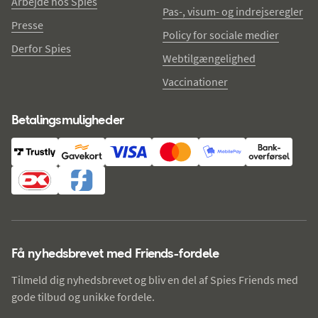
Arbejde hos Spies
Pas-, visum- og indrejseregler
Presse
Policy for sociale medier
Derfor Spies
Webtilgængelighed
Vaccinationer
Betalingsmuligheder
Få nyhedsbrevet med Friends-fordele
Tilmeld dig nyhedsbrevet og bliv en del af Spies Friends med
gode tilbud og unikke fordele.