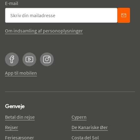
E-mail
Om indsamling af personoplysninger
Facebook
YouTube
Instagram
App til mobilen
Genveje
Betal din rejse
Cypern
Rejser
De Kanariske Øer
Feriesæsoner
Costa del Sol