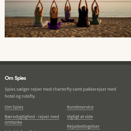
Spies - sidefod
Om Spies
Spies sælger rejser med charterfly samt pakkerejser med
hotel og rutefly.
Om Spies
Kundeservice
Bæredygtighed - rejser med
Vigtigt at vide
omtanke
Rejsebetingelser