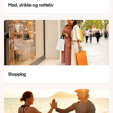
Mad, drikke og natteliv
Shopping