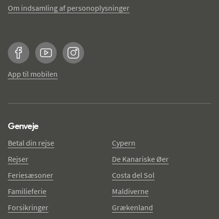
Om indsamling af personoplysninger
Facebook
YouTube
Instagram
App til mobilen
Genveje
Betal din rejse
Cypern
Rejser
De Kanariske Øer
Feriesæsoner
Costa del Sol
Familieferie
Maldiverne
Forsikringer
Grækenland