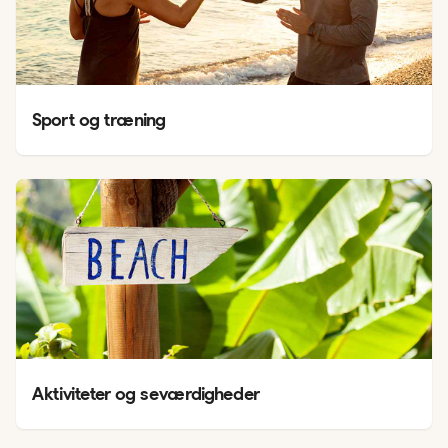
Sport og træning
Aktiviteter og seværdigheder