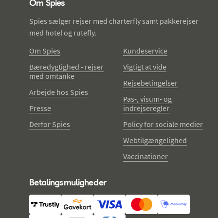
Om Spies
Spies sælger rejser med charterfly samt pakkerejser
med hotel og rutefly.
Om Spies
Kundeservice
Bæredygtighed - rejser
Vigtigt at vide
med omtanke
Rejsebetingelser
Arbejde hos Spies
Pas-, visum- og
Presse
indrejseregler
Derfor Spies
Policy for sociale medier
Webtilgængelighed
Vaccinationer
Betalingsmuligheder