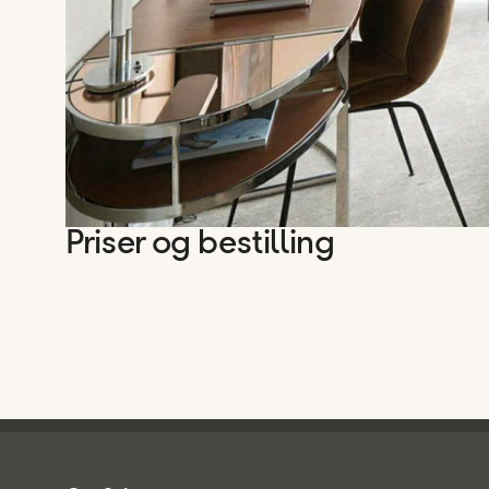
Priser og bestilling
Spies - sidefod