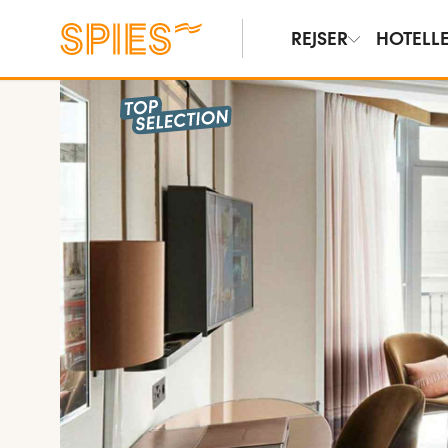
REJSER
HOTELL
Vis billeder