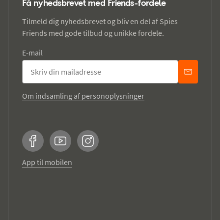
Få nyhedsbrevet med Friends-fordele
Tilmeld dig nyhedsbrevet og bliv en del af Spies
Friends med gode tilbud og unikke fordele.
E-mail
Om indsamling af personoplysninger
Facebook
YouTube
Instagram
App til mobilen