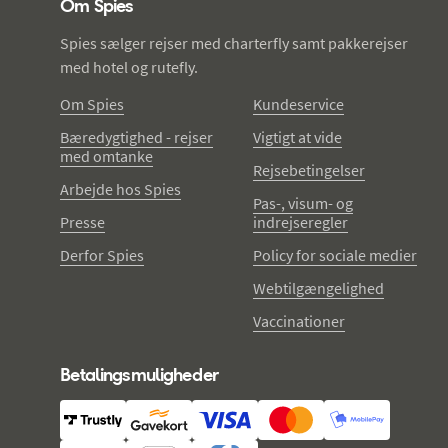
Om Spies
Spies sælger rejser med charterfly samt pakkerejser
med hotel og rutefly.
Om Spies
Kundeservice
Bæredygtighed - rejser
Vigtigt at vide
med omtanke
Rejsebetingelser
Arbejde hos Spies
Pas-, visum- og
Presse
indrejseregler
Derfor Spies
Policy for sociale medier
Webtilgængelighed
Vaccinationer
Betalingsmuligheder