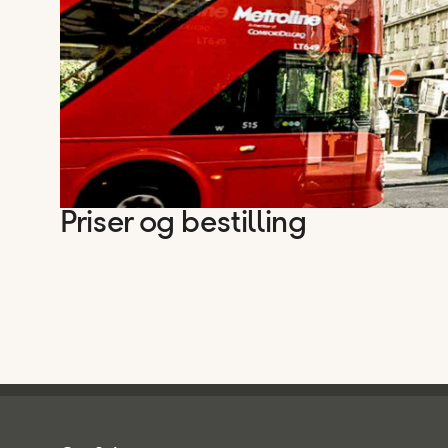
Priser og bestilling
Spies - sidefod