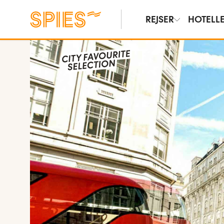
REJSER
HOTELL
Vis billeder