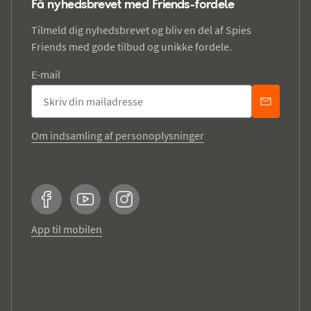
Få nyhedsbrevet med Friends-fordele
Tilmeld dig nyhedsbrevet og bliv en del af Spies
Friends med gode tilbud og unikke fordele.
E-mail
Om indsamling af personoplysninger
Facebook
YouTube
Instagram
App til mobilen