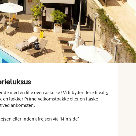
erieluksus
de med en lille overraskelse? Vi tilbyder flere tilvalg,
ks. en lækker Prime-velkomstpakke eller en flaske
et ved ankomsten.
ejsen eller inden afrejsen via ’Min side’.