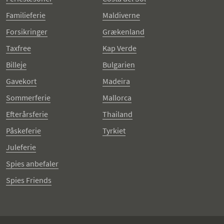
Familieferie
Maldiverne
Forsikringer
Grækenland
Taxfree
Kap Verde
Billeje
Bulgarien
Gavekort
Madeira
Sommerferie
Mallorca
Efterårsferie
Thailand
Påskeferie
Tyrkiet
Juleferie
Spies anbefaler
Spies Friends