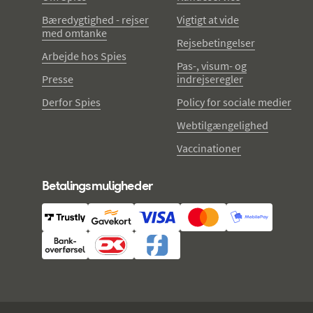
Bæredygtighed - rejser
Vigtigt at vide
med omtanke
Rejsebetingelser
Arbejde hos Spies
Pas-, visum- og
Presse
indrejseregler
Derfor Spies
Policy for sociale medier
Webtilgængelighed
Vaccinationer
Betalingsmuligheder