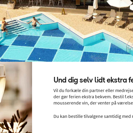
Und dig selv lidt ekstra f
Vil du forkæle din partner eller medrejsen
der gør ferien ekstra bekvem. Bestil f.e
mousserende vin, der venter på værels
Du kan bestille tilvalgene samtidig med r