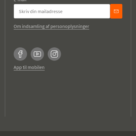
Om indsamling af personoplysninger
Facebook
YouTube
Instagram
App til mobilen