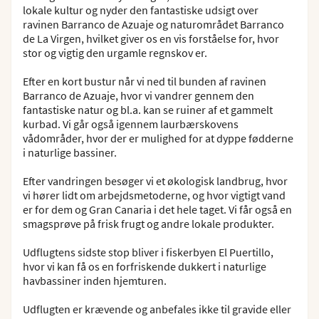
lokale kultur og nyder den fantastiske udsigt over
ravinen Barranco de Azuaje og naturområdet Barranco
de La Virgen, hvilket giver os en vis forståelse for, hvor
stor og vigtig den urgamle regnskov er.
Efter en kort bustur når vi ned til bunden af ravinen
Barranco de Azuaje, hvor vi vandrer gennem den
fantastiske natur og bl.a. kan se ruiner af et gammelt
kurbad. Vi går også igennem laurbærskovens
vådområder, hvor der er mulighed for at dyppe fødderne
i naturlige bassiner.
Efter vandringen besøger vi et økologisk landbrug, hvor
vi hører lidt om arbejdsmetoderne, og hvor vigtigt vand
er for dem og Gran Canaria i det hele taget. Vi får også en
smagsprøve på frisk frugt og andre lokale produkter.
Udflugtens sidste stop bliver i fiskerbyen El Puertillo,
hvor vi kan få os en forfriskende dukkert i naturlige
havbassiner inden hjemturen.
Udflugten er krævende og anbefales ikke til gravide eller