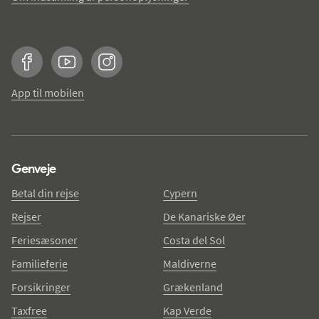
Facebook
YouTube
Instagram
App til mobilen
Genveje
Betal din rejse
Cypern
Rejser
De Kanariske Øer
Feriesæsoner
Costa del Sol
Familieferie
Maldiverne
Forsikringer
Grækenland
Taxfree
Kap Verde