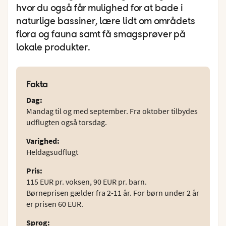
hvor du også får mulighed for at bade i
naturlige bassiner, lære lidt om områdets
flora og fauna samt få smagsprøver på
lokale produkter.
Fakta
Dag
:
Mandag til og med september. Fra oktober tilbydes
udflugten også torsdag.
Varighed
:
Heldagsudflugt
Pris
:
115 EUR pr. voksen, 90 EUR pr. barn.
Børneprisen gælder fra 2-11 år. For børn under 2 år
er prisen 60 EUR.
Sprog
: