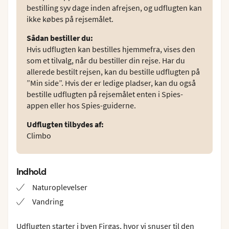
bestilling syv dage inden afrejsen, og udflugten kan
ikke købes på rejsemålet.
Sådan bestiller du
:
Hvis udflugten kan bestilles hjemmefra, vises den
som et tilvalg, når du bestiller din rejse. Har du
allerede bestilt rejsen, kan du bestille udflugten på
”Min side”. Hvis der er ledige pladser, kan du også
bestille udflugten på rejsemålet enten i Spies-
appen eller hos Spies-guiderne.
Udflugten tilbydes af
:
Climbo
Indhold
Naturoplevelser
Vandring
Udflugten starter i byen Firgas, hvor vi snuser til den