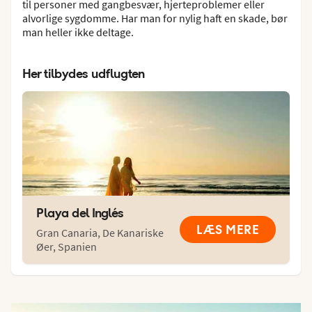
til personer med gangbesvær, hjerteproblemer eller
alvorlige sygdomme. Har man for nylig haft en skade, bør
man heller ikke deltage.
Her tilbydes udflugten
Playa del Inglés
LÆS MERE
Gran Canaria
,
De Kanariske
Øer
,
Spanien