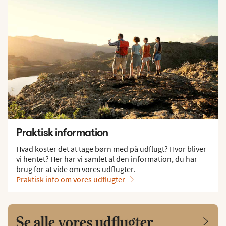
Praktisk information
Hvad koster det at tage børn med på udflugt? Hvor bliver
vi hentet? Her har vi samlet al den information, du har
brug for at vide om vores udflugter.
Praktisk info om vores udflugter
Se alle vores udflugter