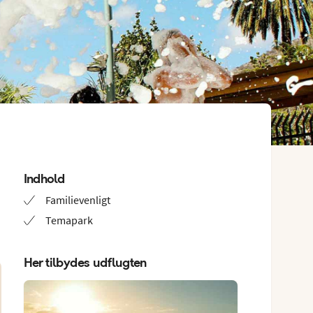
Indhold
Familievenligt
Temapark
Her tilbydes udflugten