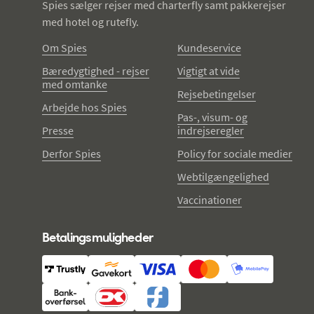
Spies sælger rejser med charterfly samt pakkerejser
med hotel og rutefly.
Om Spies
Kundeservice
Bæredygtighed - rejser
Vigtigt at vide
med omtanke
Rejsebetingelser
Arbejde hos Spies
Pas-, visum- og
Presse
indrejseregler
Derfor Spies
Policy for sociale medier
Webtilgængelighed
Vaccinationer
Betalingsmuligheder