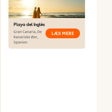
Playa del Inglés
Gran Canaria
,
De
LÆS MERE
Kanariske Øer
,
Spanien