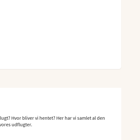
ugt? Hvor bliver vi hentet? Her har vi samlet al den
vores udflugter.