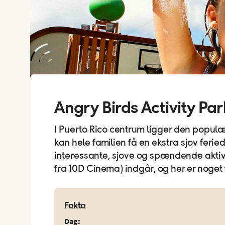
Angry Birds Activity Par
I Puerto Rico centrum ligger den popul
kan hele familien få en ekstra sjov fer
interessante, sjove og spændende aktivit
fra 10D Cinema) indgår, og her er noget f
Fakta
Dag
: