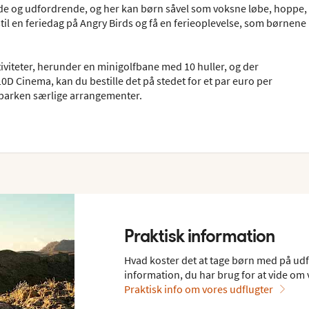
nde og udfordrende, og her kan børn såvel som voksne løbe, hoppe,
il en feriedag på Angry Birds og få en ferieoplevelse, som børnene
ktiviteter, herunder en minigolfbane med 10 huller, og der
10D Cinema, kan du bestille det på stedet for et par euro per
r parken særlige arrangementer.
Praktisk information
Hvad koster det at tage børn med på udfl
information, du har brug for at vide om 
Praktisk info om vores udflugter