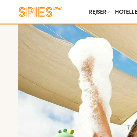
REJSER
HOTELL
Vis billeder