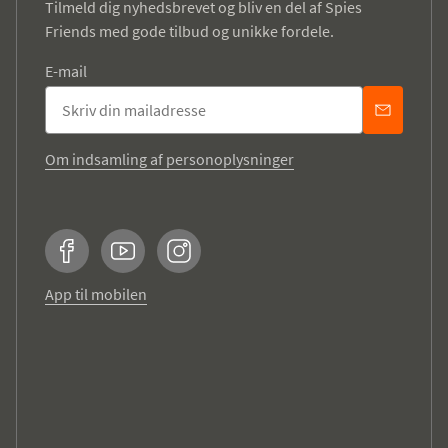
Tilmeld dig nyhedsbrevet og bliv en del af Spies
Friends med gode tilbud og unikke fordele.
E-mail
Om indsamling af personoplysninger
Facebook
YouTube
Instagram
App til mobilen