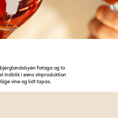
 bjerglandsbyen Fataga og to
et indblik i øens vinproduktion
lige vine og lidt tapas.