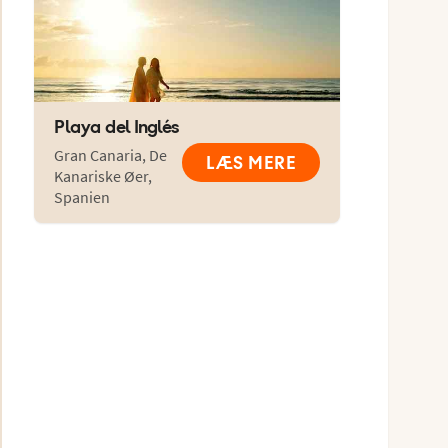
Playa del Inglés
Gran Canaria
,
De
LÆS MERE
Kanariske Øer
,
Spanien