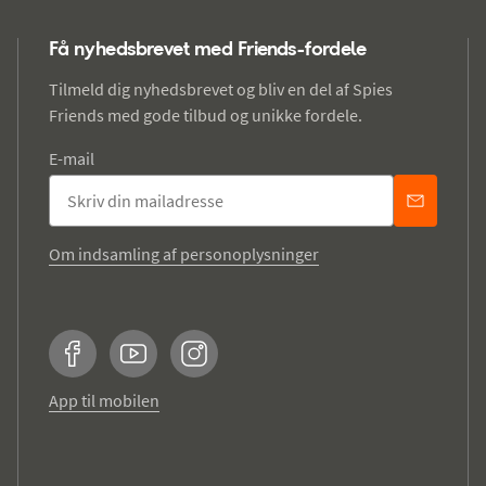
Få nyhedsbrevet med Friends-fordele
Tilmeld dig nyhedsbrevet og bliv en del af Spies
Friends med gode tilbud og unikke fordele.
E-mail
Om indsamling af personoplysninger
Facebook
YouTube
Instagram
App til mobilen