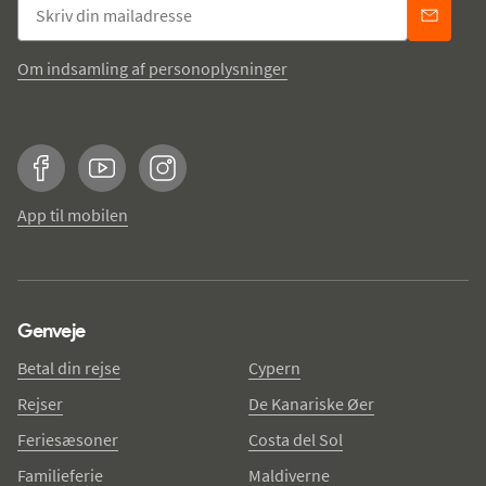
Om indsamling af personoplysninger
Facebook
YouTube
Instagram
App til mobilen
Genveje
Betal din rejse
Cypern
Rejser
De Kanariske Øer
Feriesæsoner
Costa del Sol
Familieferie
Maldiverne