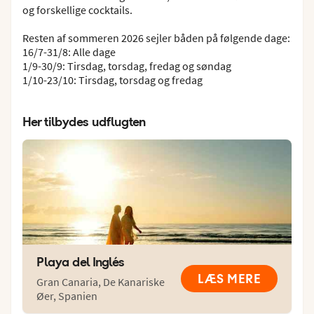
og forskellige cocktails.
Resten af sommeren 2026 sejler båden på følgende dage:
16/7-31/8: Alle dage
1/9-30/9: Tirsdag, torsdag, fredag og søndag
1/10-23/10: Tirsdag, torsdag og fredag
Her tilbydes udflugten
Playa del Inglés
LÆS MERE
Gran Canaria
,
De Kanariske
Øer
,
Spanien