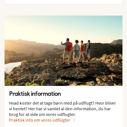
Praktisk information
Hvad koster det at tage børn med på udflugt? Hvor bliver
vi hentet? Her har vi samlet al den information, du har
brug for at vide om vores udflugter.
Praktisk info om vores udflugter