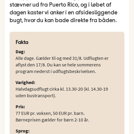
stævner ud fra Puerto Rico, og i løbet af
dagen kaster vi anker i en afsidesliggende
bugt, hvor du kan bade direkte fra båden.
Fakta
Dag
:
Alle dage. Gælder til og med 31/8. Udflugten er
aflyst den 17/8. Du kan se hele sommerens
program nederst i udflugtsbeskrivelsen.
Varighed
:
Halvdagsudflugt cirka kl. 13.30-20 (kl. 14.30-19
uden bustransport).
Pris
:
77 EUR pr. voksen, 50 EUR pr. barn.
Børneprisen gælder for børn 2-10 år.
Sprog
: