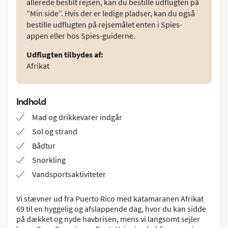
allerede bestilt rejsen, kan du bestille udflugten på
”Min side”. Hvis der er ledige pladser, kan du også
bestille udflugten på rejsemålet enten i Spies-
appen eller hos Spies-guiderne.
Udflugten tilbydes af
:
Afrikat
Indhold
Mad og drikkevarer indgår
Sol og strand
Bådtur
Snorkling
Vandsportsaktiviteter
Vi stævner ud fra Puerto Rico med katamaranen Afrikat
69 til en hyggelig og afslappende dag, hvor du kan sidde
på dækket og nyde havbrisen, mens vi langsomt sejler