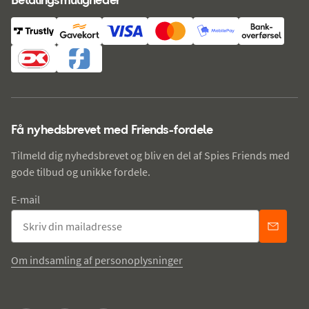
Få nyhedsbrevet med Friends-fordele
Tilmeld dig nyhedsbrevet og bliv en del af Spies Friends med
gode tilbud og unikke fordele.
E-mail
Om indsamling af personoplysninger