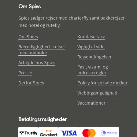
Om Spies
Spies sælger rejser med charterfly samt pakkerejser
med hotel og rutefly.
Om Spies
Kundeservice
Bæredygtighed - rejser
Vigtigt at vide
med omtanke
Rejsebetingelser
Arbejde hos Spies
Pas-, visum- og
Presse
indrejseregler
Derfor Spies
Policy for sociale medier
Webtilgængelighed
Vaccinationer
Betalingsmuligheder