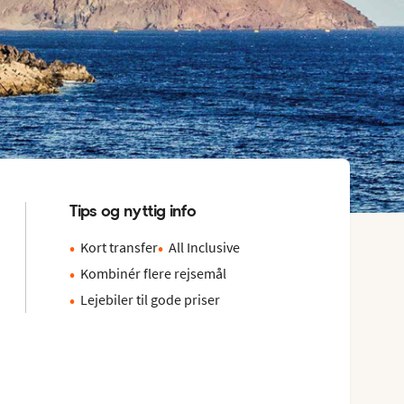
Tips og nyttig info
Kort transfer
All Inclusive
Kombinér flere rejsemål
Lejebiler til gode priser