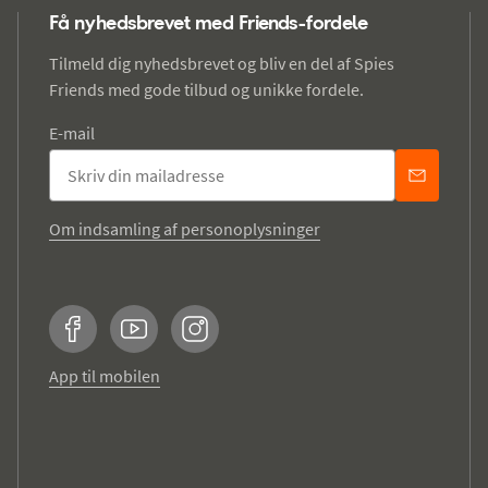
Få nyhedsbrevet med Friends-fordele
Tilmeld dig nyhedsbrevet og bliv en del af Spies
Friends med gode tilbud og unikke fordele.
E-mail
Om indsamling af personoplysninger
Facebook
YouTube
Instagram
App til mobilen