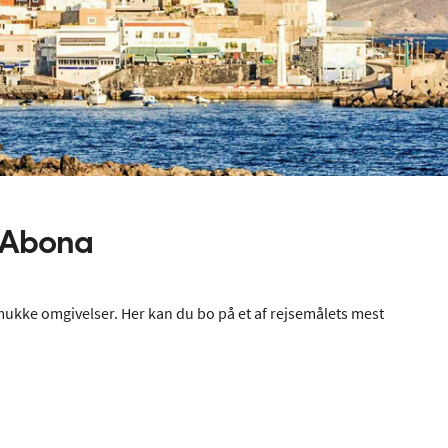
 Abona
smukke omgivelser. Her kan du bo på et af rejsemålets mest