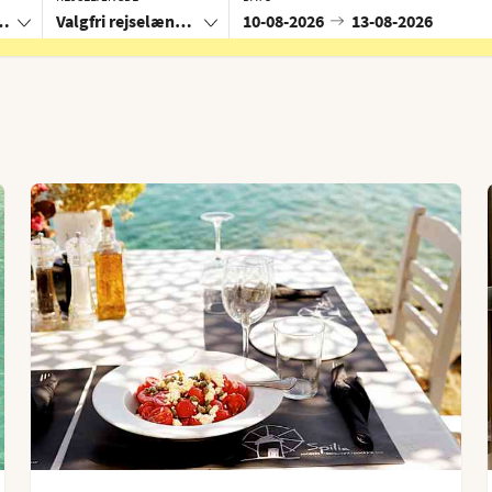
 Spanien
Valgfri rejselængde
10-08-2026
13-08-2026