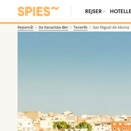
REJSER
HOTELL
Rejsemål
De Kanariske Øer
Tenerife
San Miguel de Abona
Vis billeder