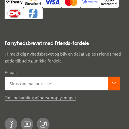
Få nyhedsbrevet med Friends-fordele
Tilmeld dig nyhedsbrevet og bliv en del af Spies Friends med
gode tilbud og unikke fordele.
E-mail
Om indsamling af personoplysninger
Facebook
YouTube
Instagram