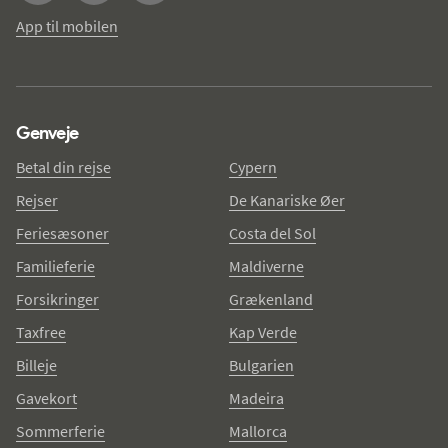
App til mobilen
Genveje
Betal din rejse
Cypern
Rejser
De Kanariske Øer
Feriesæsoner
Costa del Sol
Familieferie
Maldiverne
Forsikringer
Grækenland
Taxfree
Kap Verde
Billeje
Bulgarien
Gavekort
Madeira
Sommerferie
Mallorca