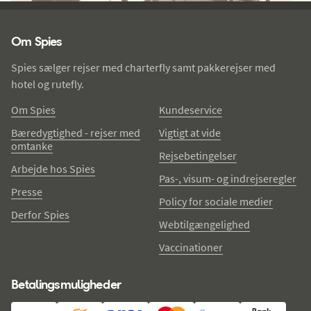
Spies - sidefod
Om Spies
Spies sælger rejser med charterfly samt pakkerejser med
hotel og rutefly.
Om Spies
Kundeservice
Bæredygtighed - rejser med
Vigtigt at vide
omtanke
Rejsebetingelser
Arbejde hos Spies
Pas-, visum- og indrejseregler
Presse
Policy for sociale medier
Derfor Spies
Webtilgængelighed
Vaccinationer
Betalingsmuligheder