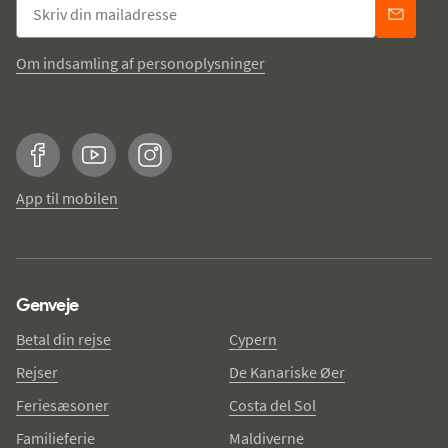
Om indsamling af personoplysninger
Facebook
YouTube
Instagram
App til mobilen
Genveje
Betal din rejse
Cypern
Rejser
De Kanariske Øer
Feriesæsoner
Costa del Sol
Familieferie
Maldiverne