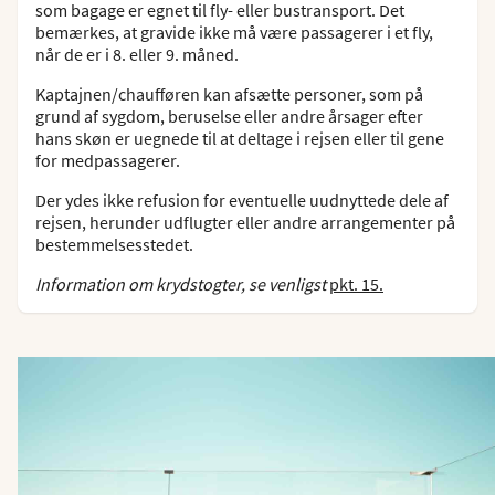
som bagage er egnet til fly- eller bustransport. Det
bemærkes, at gravide ikke må være passagerer i et fly,
når de er i 8. eller 9. måned.
Kaptajnen/chaufføren kan afsætte personer, som på
grund af sygdom, beruselse eller andre årsager efter
hans skøn er uegnede til at deltage i rejsen eller til gene
for medpassagerer.
Der ydes ikke refusion for eventuelle uudnyttede dele af
rejsen, herunder udflugter eller andre arrangementer på
bestemmelsesstedet.
Information om krydstogter, se venligst
pkt. 15.