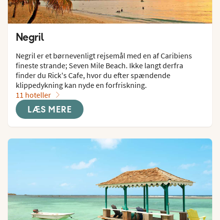
Negril
Negril er et børnevenligt rejsemål med en af Caribiens 
fineste strande; Seven Mile Beach. Ikke langt derfra 
finder du Rick's Cafe, hvor du efter spændende 
klippedykning kan nyde en forfriskning.
11 hoteller
LÆS MERE