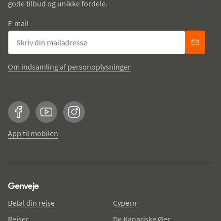
gode tilbud og unikke fordele.
E-mail
Om indsamling af personoplysninger
Facebook
YouTube
Instagram
App til mobilen
Genveje
Betal din rejse
Cypern
Rejser
De Kanariske Øer