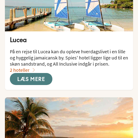
Lucea
På en rejse til Lucea kan du opleve hverdagslivet i en lille 
og hyggelig jamaicansk by. Spies' hotel ligger lige ud til en 
skøn sandstrand, og All Inclusive indgår i prisen.
2 hoteller
LÆS MERE