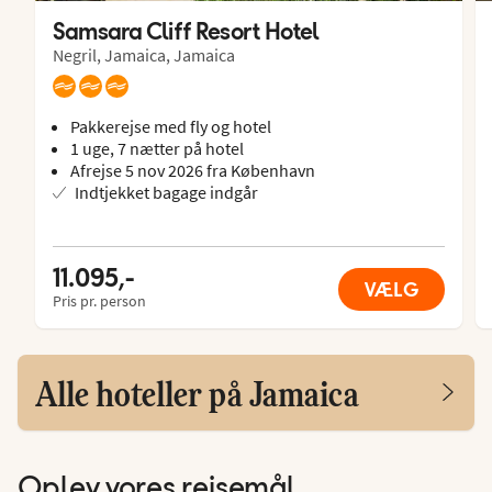
Samsara Cliff Resort Hotel
Negril, Jamaica, Jamaica
Pakkerejse med fly og hotel
1 uge, 7 nætter på hotel
Afrejse 5 nov 2026 fra København
Indtjekket bagage indgår
11.095,-
VÆLG
Pris pr. person
Alle hoteller på Jamaica
Oplev vores rejsemål