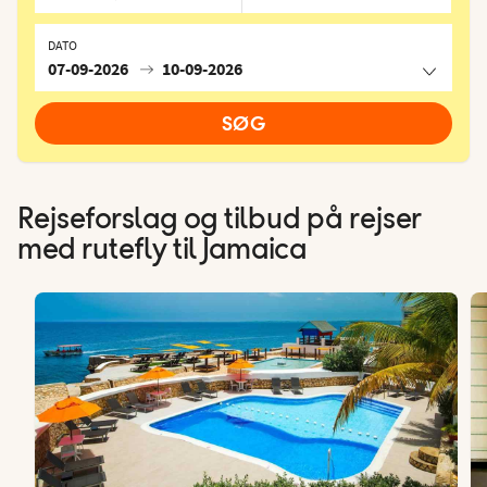
DATO
07-09-2026
10-09-2026
SØG
Rejseforslag og tilbud på rejser
med rutefly til Jamaica