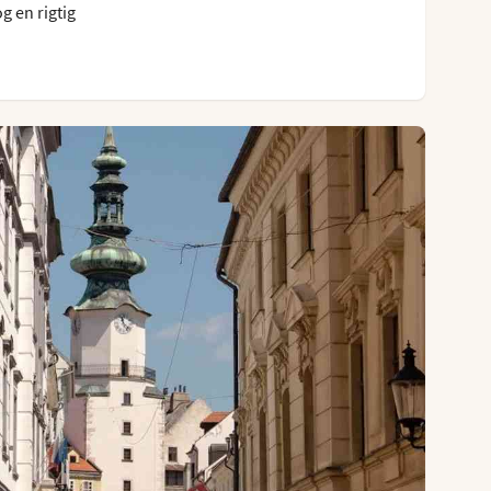
g en rigtig