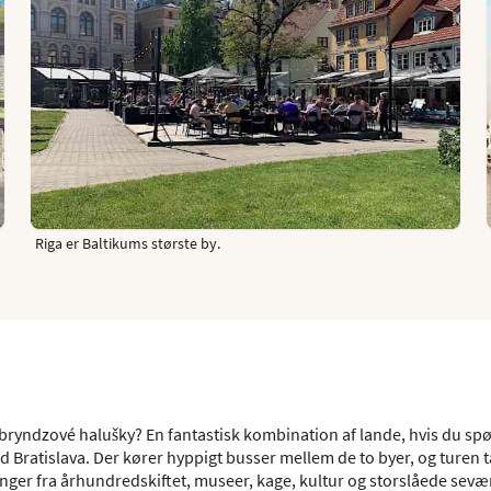
Riga er Baltikums største by.
bryndzové halušky? En fantastisk kombination af lande, hvis du spø
d Bratislava. Der kører hyppigt busser mellem de to byer, og turen 
ger fra århundredskiftet, museer, kage, kultur og storslåede sevæ