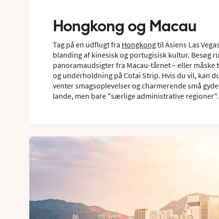
Hongkong og Macau
Tag på en udflugt fra
Hongkong
til Asiens Las Vega
blanding af kinesisk og portugisisk kultur. Besøg r
panoramaudsigter fra Macau-tårnet – eller måske 
og underholdning på Cotai Strip. Hvis du vil, kan 
venter smagsoplevelser og charmerende små gyder.
lande, men bare "særlige administrative regioner"