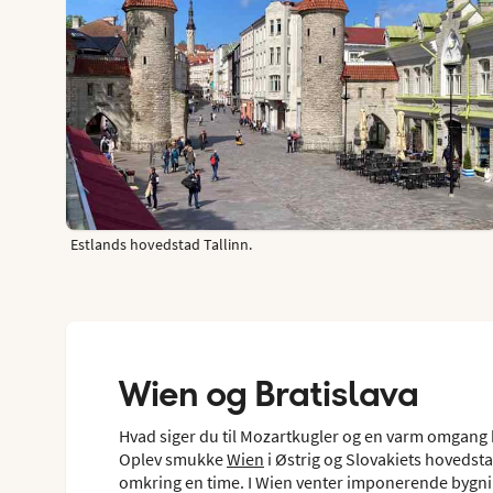
Estlands hovedstad Tallinn.
Wien og Bratislava
Hvad siger du til Mozartkugler og en varm omgang 
Oplev smukke
Wien
i Østrig og Slovakiets hovedsta
omkring en time. I Wien venter imponerende bygnin