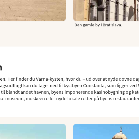
Den gamle by i Bratislava.
n
ien
. Her finder du
Varna-kysten
, hvor du – ud over at nyde dovne da
sudflugt kan du tage med til kystbyen Constanta, som ligger ved 
 til blandt andet havnen, byens imponerende kasinobygning og kat
 museum, moskeen eller nyde lokale retter på byens restauranter 