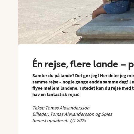
Én rejse, flere lande –
Samler du på lande? Det gør jeg! Her deler jeg mi
samme rejse – nogle gange endda samme dag! Jeg f
flyve mellem landene. I stedet kan du rejse med t
hav en fantastisk rejse!
Tekst:
Tomas Alexandersson
Billeder: Tomas Alexandersson og Spies
Senest opdateret: 7/1 2025