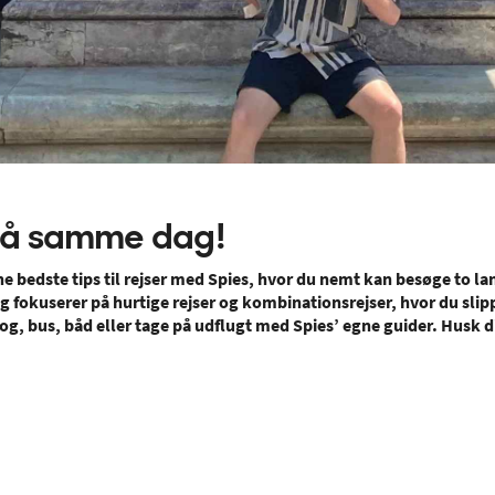
 på samme dag!
ne bedste tips til rejser med Spies, hvor du nemt kan besøge to la
okuserer på hurtige rejser og kombinationsrejser, hvor du slipp
og, bus, båd eller tage på udflugt med Spies’ egne guider. Husk di