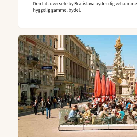
Den lidt oversete by Bratislava byder dig velkommen
hyggelig gammel bydel.