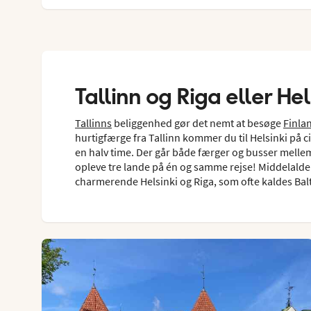
Tallinn og Riga eller Hel
Tallinns
beliggenhed gør det nemt at besøge
Finla
hurtigfærge fra Tallinn kommer du til Helsinki på ci
en halv time. Der går både færger og busser mellem
opleve tre lande på én og samme rejse! Middelalderl
charmerende Helsinki og Riga, som ofte kaldes Bal