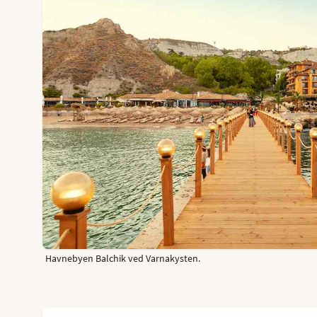
Havnebyen Balchik ved Varnakysten.