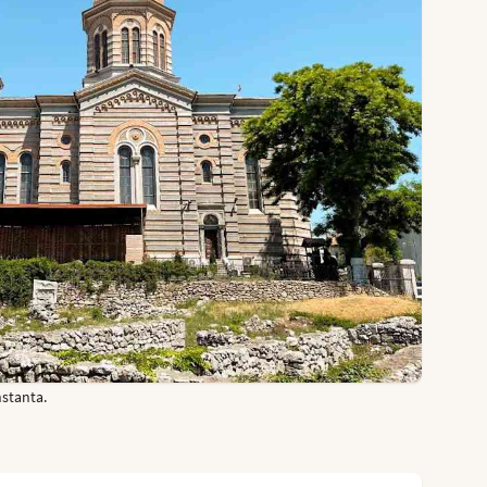
nstanta.