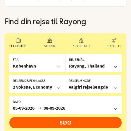
Find din rejse til
Rayong
FLY + HOTEL
STORBY
KRYDSTOGT
FLYBILLET
FRA
REJSEMÅL
København
Rayong, Thailand
REJSENDE/FLYKLASSE
REJSELÆNGDE
2 voksne, Economy
Valgfri rejselængde
DATO
05-09-2026
08-09-2026
SØG