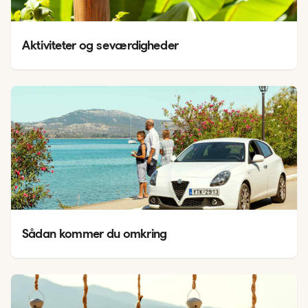
Aktiviteter og seværdigheder
Sådan kommer du omkring