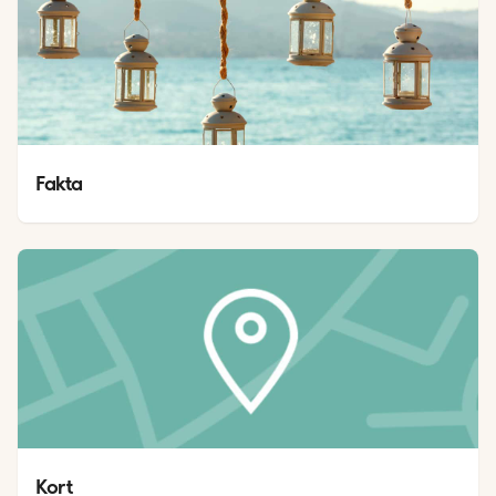
Fakta
Kort