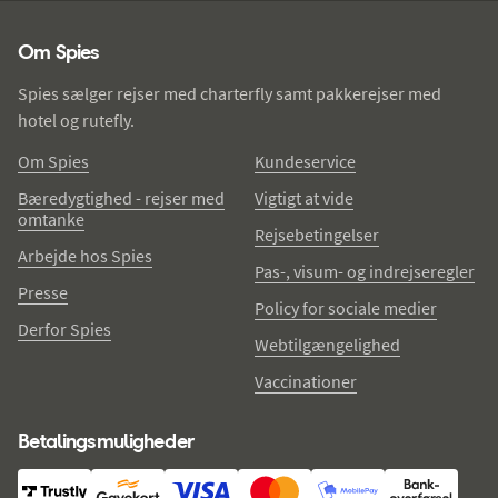
Spies - sidefod
Om Spies
Spies sælger rejser med charterfly samt pakkerejser med
hotel og rutefly.
Om Spies
Kundeservice
Bæredygtighed - rejser med
Vigtigt at vide
omtanke
Rejsebetingelser
Arbejde hos Spies
Pas-, visum- og indrejseregler
Presse
Policy for sociale medier
Derfor Spies
Webtilgængelighed
Vaccinationer
Betalingsmuligheder