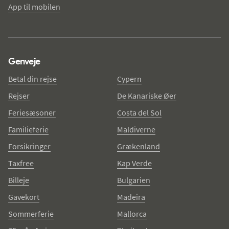
App til mobilen
Genveje
Betal din rejse
Cypern
Rejser
De Kanariske Øer
Feriesæsoner
Costa del Sol
Familieferie
Maldiverne
Forsikringer
Grækenland
Taxfree
Kap Verde
Billeje
Bulgarien
Gavekort
Madeira
Sommerferie
Mallorca