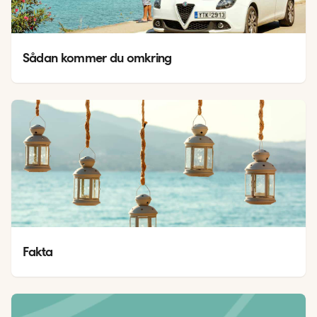
Sådan kommer du omkring
Fakta