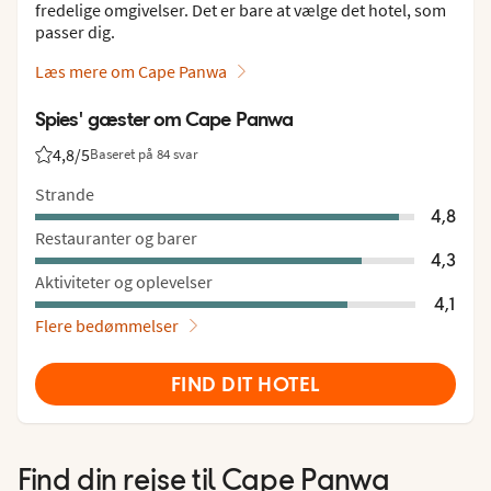
fredelige omgivelser. Det er bare at vælge det hotel, som
passer dig.
Læs mere om Cape Panwa
Spies' gæster om Cape Panwa
4,8
/5
Baseret på 84 svar
Bedømmelse fra Spies gæster: 4.8/5
Strande
4,8
Restauranter og barer
4,3
Aktiviteter og oplevelser
4,1
Flere bedømmelser
FIND DIT HOTEL
Find din rejse til
Cape Panwa