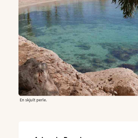
En skjult perle.