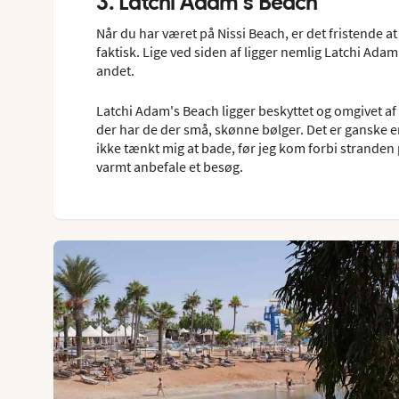
3. Latchi Adam's Beach
Når du har været på Nissi Beach, er det fristende at
faktisk. Lige ved siden af ligger nemlig Latchi Adam
andet.
Latchi Adam's Beach ligger beskyttet og omgivet af
der har de der små, skønne bølger. Det er ganske en
ikke tænkt mig at bade, før jeg kom forbi stranden 
varmt anbefale et besøg.