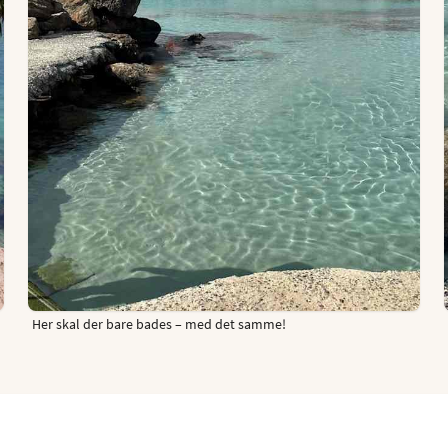
Her skal der bare bades – med det samme!