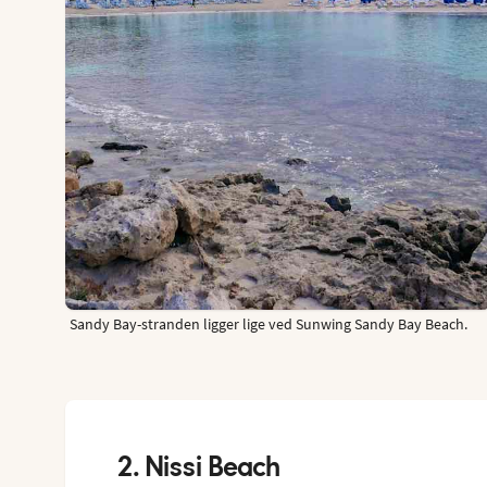
Sandy Bay-stranden ligger lige ved Sunwing Sandy Bay Beach.
2. Nissi Beach