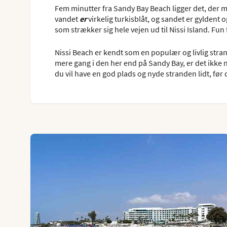
Fem minutter fra Sandy Bay Beach ligger det, der m
vandet
er
virkelig turkisblåt, og sandet er gyldent
som strækker sig hele vejen ud til Nissi Island. Fun 
Nissi Beach er kendt som en populær og livlig str
mere gang i den her end på Sandy Bay, er det ikke n
du vil have en god plads og nyde stranden lidt, før 