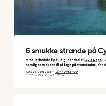
6 smukke strande på C
Mit allerbedste tip til dig, der skal til
Ayia Napa
: 
nemlig som skabt til at tage på strandsafari, for 
TEKST OG BILLEDER:
LÉN KONGERUD
PUBLICERET: 21. MAJ 2026