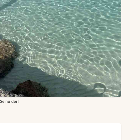
Se nu der!