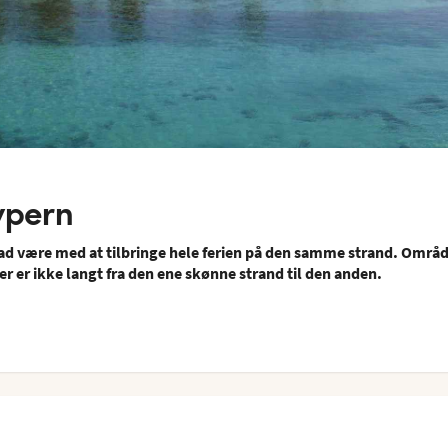
ypern
Lad være med at tilbringe hele ferien på den samme strand. Områd
der er ikke langt fra den ene skønne strand til den anden.