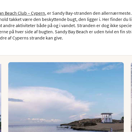
n Beach Club – Cypern
, er Sandy Bay-stranden den allernærmeste.
old takket være den beskyttende bugt, den ligger i. Her finder du li
 andre aktiviteter både på og i vandet. Stranden er dog ikke speciel
rne på hver side af bugten. Sandy Bay Beach er uden tvivl en fin s
ndre af Cyperns strande kan give.