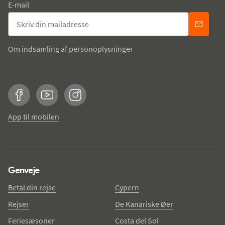
E-mail
Om indsamling af personoplysninger
Facebook
YouTube
Instagram
App til mobilen
Genveje
Betal din rejse
Cypern
Rejser
De Kanariske Øer
Feriesæsoner
Costa del Sol