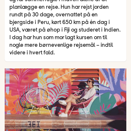
planlægge en rejse. Hun har rejst jorden
rundt på 30 dage, overnattet på en
bjergside i Peru, kørt 650 km på én dag i
USA, været på øhop i Fiji og studeret i Indien.
I dag har hun som mor lagt kursen om til
nogle mere børnevenlige rejsemål – indtil
videre i hvert fald.