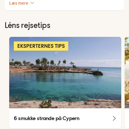
Læs mere
Léns rejsetips
EKSPERTERNES TIPS
6 smukke strande på Cypern