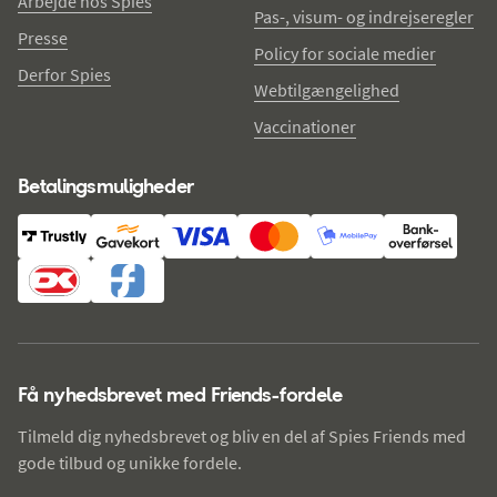
Arbejde hos Spies
Pas-, visum- og indrejseregler
Presse
Policy for sociale medier
Derfor Spies
Webtilgængelighed
Vaccinationer
Betalingsmuligheder
Få nyhedsbrevet med Friends-fordele
Tilmeld dig nyhedsbrevet og bliv en del af Spies Friends med
gode tilbud og unikke fordele.