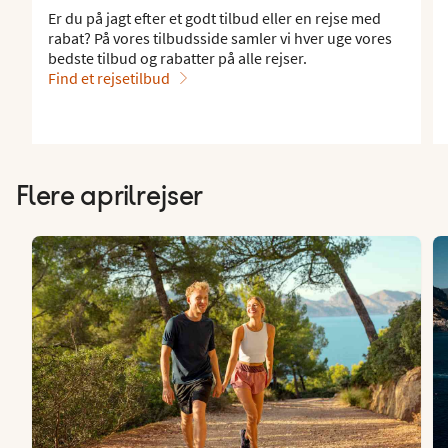
Er du på jagt efter et godt tilbud eller en rejse med
rabat? På vores tilbudsside samler vi hver uge vores
bedste tilbud og rabatter på alle rejser.
Find et rejsetilbud
Flere aprilrejser