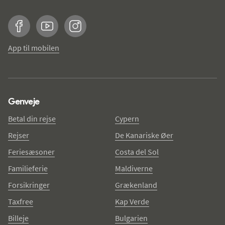
Facebook
YouTube
Instagram
App til mobilen
Genveje
Betal din rejse
Cypern
Rejser
De Kanariske Øer
Feriesæsoner
Costa del Sol
Familieferie
Maldiverne
Forsikringer
Grækenland
Taxfree
Kap Verde
Billeje
Bulgarien