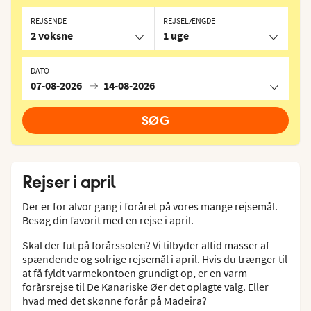
REJSENDE
REJSELÆNGDE
2 voksne
1 uge
DATO
07-08-2026
14-08-2026
SØG
Rejser i april
Der er for alvor gang i foråret på vores mange rejsemål.
Besøg din favorit med en rejse i april.
Skal der fut på forårssolen? Vi tilbyder altid masser af
spændende og solrige rejsemål i april. Hvis du trænger til
at få fyldt varmekontoen grundigt op, er en varm
forårsrejse til De Kanariske Øer det oplagte valg. Eller
hvad med det skønne forår på Madeira?