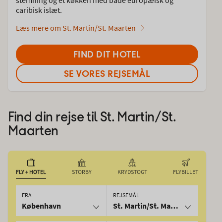
caribisk islæt.
Læs mere om St. Martin/St. Maarten
FIND DIT HOTEL
SE VORES REJSEMÅL
Find din rejse til
St. Martin/St.
Maarten
FLY + HOTEL
STORBY
KRYDSTOGT
FLYBILLET
FRA
REJSEMÅL
København
St. Martin/St. Maarten