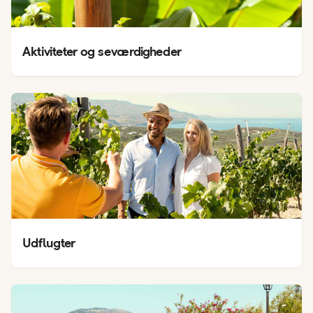
Aktiviteter og seværdigheder
Udflugter