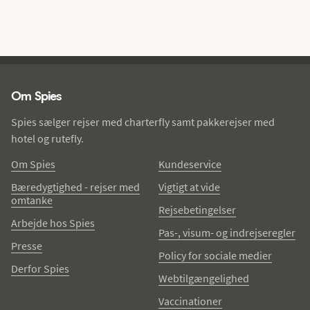
Spies - sidefod
Om Spies
Spies sælger rejser med charterfly samt pakkerejser med
hotel og rutefly.
Om Spies
Kundeservice
Bæredygtighed - rejser med
Vigtigt at vide
omtanke
Rejsebetingelser
Arbejde hos Spies
Pas-, visum- og indrejseregler
Presse
Policy for sociale medier
Derfor Spies
Webtilgængelighed
Vaccinationer