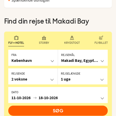
Find din rejse til
Makadi Bay
FLY + HOTEL
STORBY
KRYDSTOGT
FLYBILLET
FRA
REJSEMÅL
København
Makadi Bay, Egypten
REJSENDE
REJSELÆNGDE
2 voksne
1 uge
DATO
11-10-2026
18-10-2026
SØG