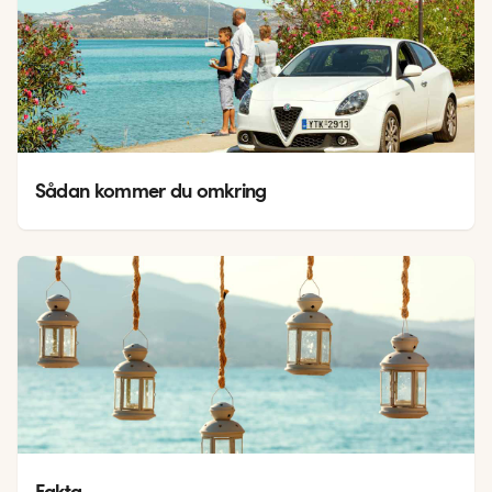
Sådan kommer du omkring
Fakta