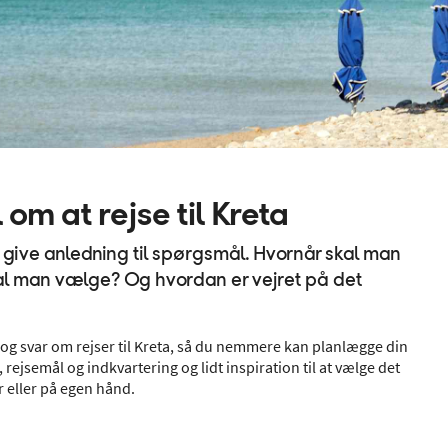
om at rejse til Kreta
give anledning til spørgsmål. Hvornår skal man
skal man vælge? Og hvordan er vejret på det
l og svar om rejser til Kreta, så du nemmere kan planlægge din
 rejsemål og indkvartering og lidt inspiration til at vælge det
r eller på egen hånd.