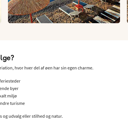
ælge?
riation, hvor hver del af øen har sin egen charme.
 feriesteder
rende byer
kalt miljø
indre turisme
 og udvalg eller stilhed og natur.