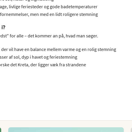
age, livlige feriesteder og gode badetemperaturer
fornemmelser, men med en lidt roligere stemning
 i?
st" for alle – det kommer an på, hvad man søger.
, der vil have en balance mellem varme og en rolig stemning
sser af sol, dyp i havet og feriestemning
forske det Kreta, der ligger væk fra strandene