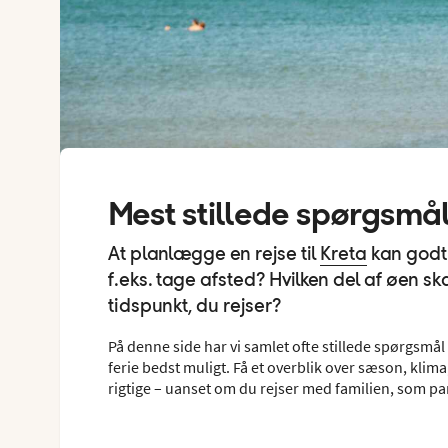
Mest stillede spørgsmål 
At planlægge en rejse til
Kreta
kan godt 
f.eks. tage afsted? Hvilken del af øen 
tidspunkt, du rejser?
På denne side har vi samlet ofte stillede spørgsmå
ferie bedst muligt. Få et overblik over sæson, klima,
rigtige – uanset om du rejser med familien, som pa