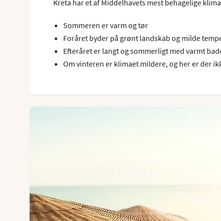
Kreta har et af Middelhavets mest behagelige klim
Sommeren er varm og tør
Foråret byder på grønt landskab og milde temp
Efteråret er langt og sommerligt med varmt ba
Om vinteren er klimaet mildere, og her er der ik