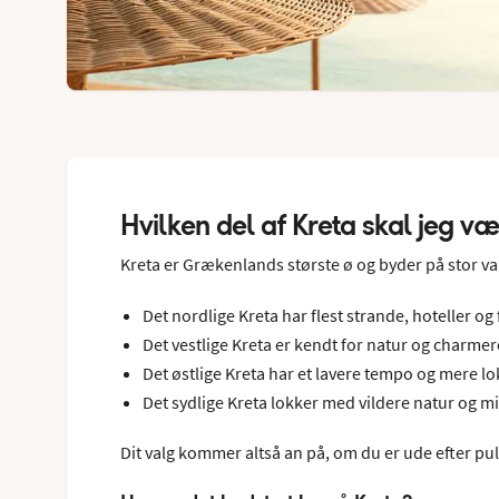
Hvilken del af Kreta skal jeg v
Kreta er Grækenlands største ø og byder på stor va
Det nordlige Kreta har flest strande, hoteller og
Det vestlige Kreta er kendt for natur og charme
Det østlige Kreta har et lavere tempo og mere lo
Det sydlige Kreta lokker med vildere natur og m
Dit valg kommer altså an på, om du er ude efter puls