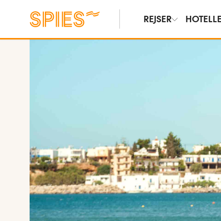
REJSER
HOTELL