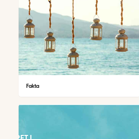
Fakta
VEJRET I