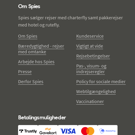
Om Spies
Spies sælger rejser med charterfly samt pakkerejser
med hotel og rutefly.
Om Spies
Kundeservice
Bæredygtighed - rejser
Vigtigt at vide
med omtanke
Rejsebetingelser
Arbejde hos Spies
Pas-, visum- og
Presse
indrejseregler
Derfor Spies
Policy for sociale medier
Webtilgængelighed
Vaccinationer
Betalingsmuligheder