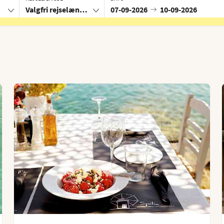
Valgfri rejselængde
07-09-2026
10-09-2026