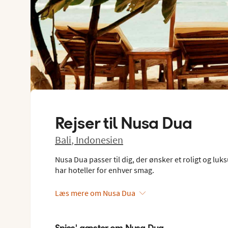
Rejser til
Nusa Dua
Bali
,
Indonesien
Nusa Dua passer til dig, der ønsker et roligt og lu
har hoteller for enhver smag.
Læs mere om Nusa Dua
Spies' gæster om Nusa Dua