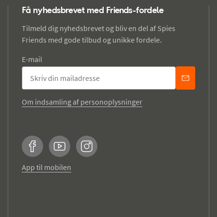
Få nyhedsbrevet med Friends-fordele
Tilmeld dig nyhedsbrevet og bliv en del af Spies
Friends med gode tilbud og unikke fordele.
E-mail
Om indsamling af personoplysninger
Facebook
YouTube
Instagram
App til mobilen