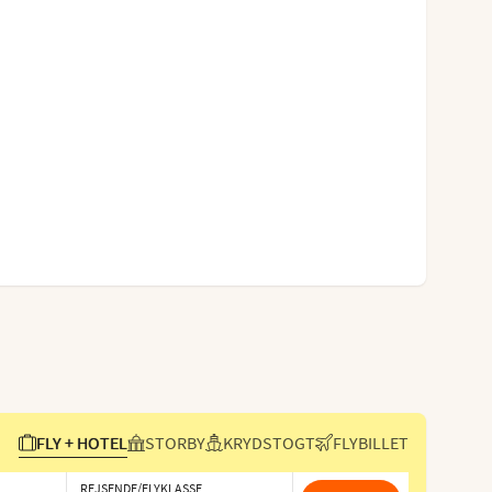
FLY + HOTEL
STORBY
KRYDSTOGT
FLYBILLET
REJSENDE/FLYKLASSE