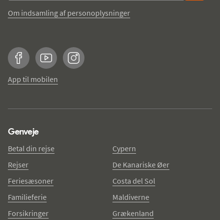
Om indsamling af personoplysninger
Facebook
YouTube
Instagram
App til mobilen
Genveje
Betal din rejse
Cypern
Rejser
De Kanariske Øer
Feriesæsoner
Costa del Sol
Familieferie
Maldiverne
Forsikringer
Grækenland