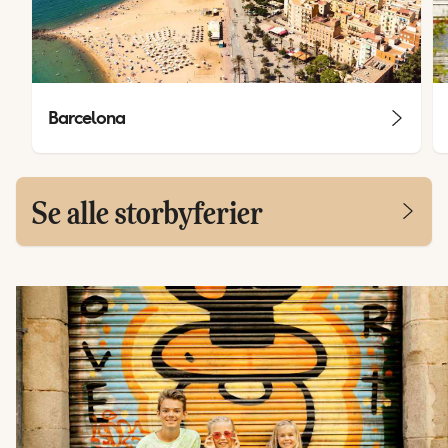
Barcelona
Se alle storbyferier