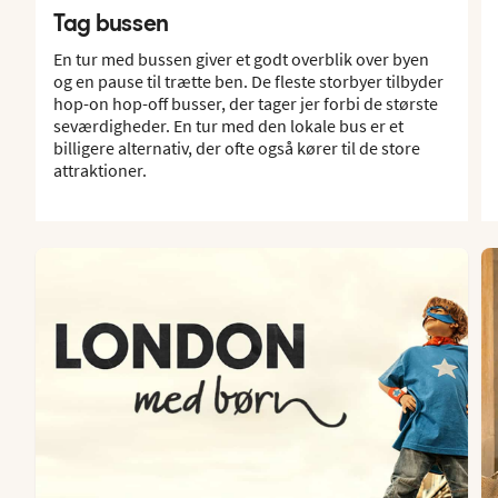
Tag bussen
En tur med bussen giver et godt overblik over byen
og en pause til trætte ben. De fleste storbyer tilbyder
hop-on hop-off busser, der tager jer forbi de største
seværdigheder. En tur med den lokale bus er et
billigere alternativ, der ofte også kører til de store
attraktioner.