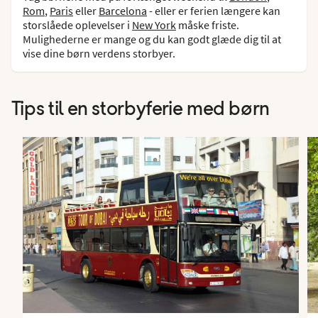
Rom
,
Paris
eller
Barcelona
- eller er ferien længere kan
storslåede oplevelser i
New York
måske friste.
Mulighederne er mange og du kan godt glæde dig til at
vise dine børn verdens storbyer.
Tips til en storbyferie med børn