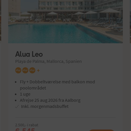
Alua Leo
Playa de Palma, Mallorca, Spanien
+
Fly + Dobbeltværelse med balkon mod
poolområdet
1 uge
Afrejse 25 aug 2026 fra Aalborg
Inkl. morgenmadsbuffet
2.500,- i rabat