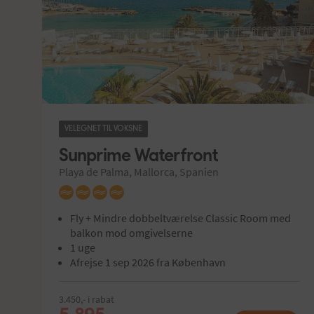
VELEGNET TIL VOKSNE
Sunprime Waterfront
Playa de Palma, Mallorca, Spanien
Fly + Mindre dobbeltværelse Classic Room med
balkon mod omgivelserne
1 uge
Afrejse 1 sep 2026 fra København
3.450,- i rabat