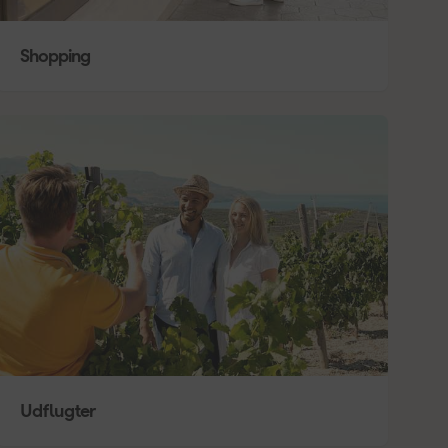
Shopping
Udflugter