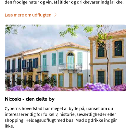
den frodige natur og vin. Måltider og drikkevarer indgår ikke.
Strand
Læs mere om udflugten
Mad, drikke og natteliv
Nicosia - den delte by
Cyperns hovedstad har meget at byde på, uanset om du
interesserer dig for folkeliv, historie, seværdigheder eller
shopping. Heldagsudflugt med bus. Mad og drikke indgår
ikke.