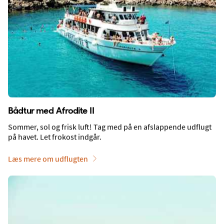
Fakta
Bådtur med Afrodite II
Sommer, sol og frisk luft! Tag med på en afslappende udflugt
på havet. Let frokost indgår.
Læs mere om udflugten
Kort