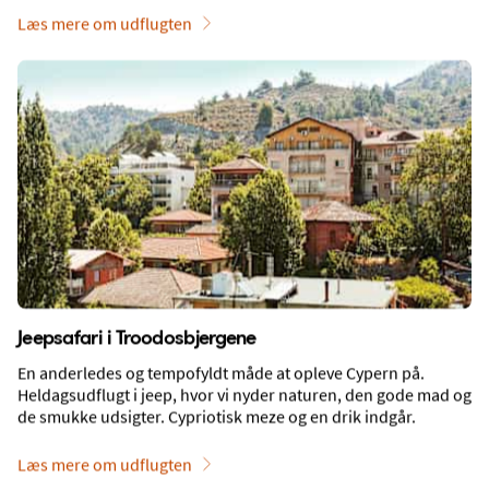
Læs mere om udflugten
Aktiviteter og seværdigheder
Jeepsafari i Troodosbjergene
En anderledes og tempofyldt måde at opleve Cypern på.
Heldagsudflugt i jeep, hvor vi nyder naturen, den gode mad og
de smukke udsigter. Cypriotisk meze og en drik indgår.
Læs mere om udflugten