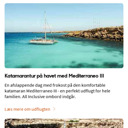
Udflugter
Katamarantur på havet med Mediterraneo III
En afslappende dag med frokost på den komfortable
Sådan kommer du omkring
katamaran Mediterraneo III - en perfekt udflugt for hele
familien. All Inclusive ombord indgår.
Læs mere om udflugten