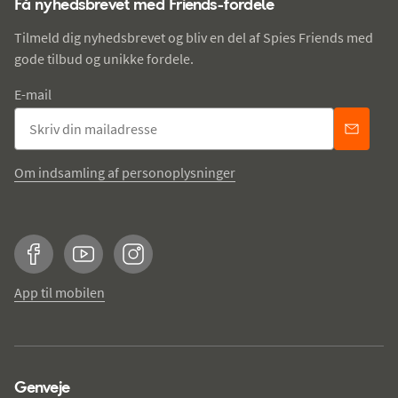
Få nyhedsbrevet med Friends-fordele
Tilmeld dig nyhedsbrevet og bliv en del af Spies Friends med
gode tilbud og unikke fordele.
E-mail
Om indsamling af personoplysninger
Facebook
YouTube
Instagram
App til mobilen
Genveje