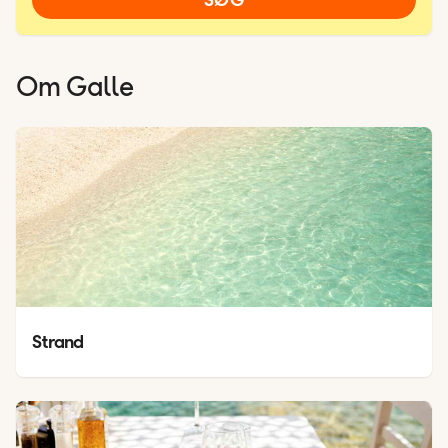
Om
Galle
Strand