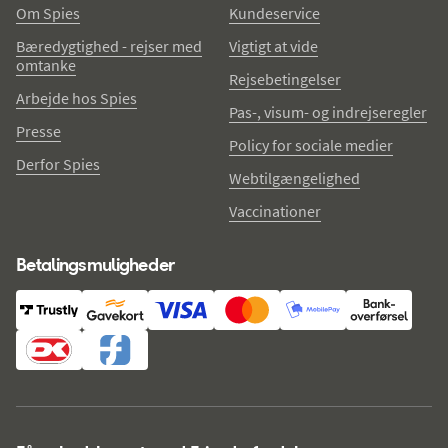
Om Spies
Kundeservice
Bæredygtighed - rejser med
Vigtigt at vide
omtanke
Rejsebetingelser
Arbejde hos Spies
Pas-, visum- og indrejseregler
Presse
Policy for sociale medier
Derfor Spies
Webtilgængelighed
Vaccinationer
Betalingsmuligheder