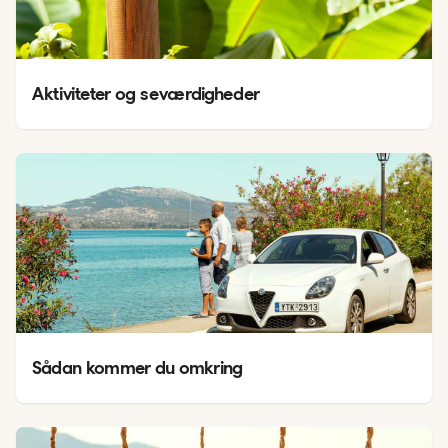
Aktiviteter og seværdigheder
Sådan kommer du omkring