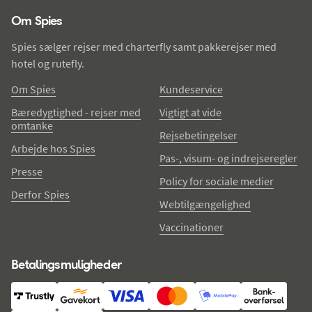
Om Spies
Spies sælger rejser med charterfly samt pakkerejser med
hotel og rutefly.
Om Spies
Kundeservice
Bæredygtighed - rejser med
Vigtigt at vide
omtanke
Rejsebetingelser
Arbejde hos Spies
Pas-, visum- og indrejseregler
Presse
Policy for sociale medier
Derfor Spies
Webtilgængelighed
Vaccinationer
Betalingsmuligheder