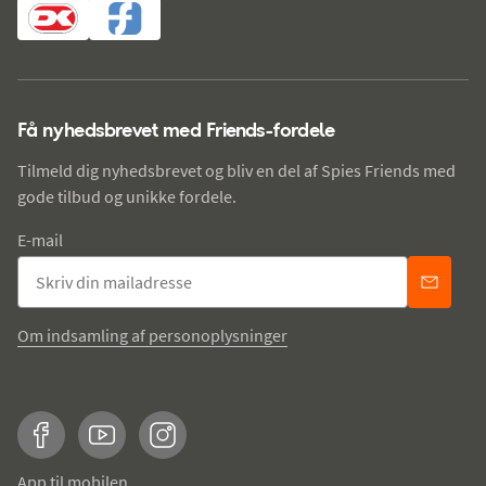
Få nyhedsbrevet med Friends-fordele
Tilmeld dig nyhedsbrevet og bliv en del af Spies Friends med
gode tilbud og unikke fordele.
E-mail
Om indsamling af personoplysninger
Facebook
YouTube
Instagram
App til mobilen