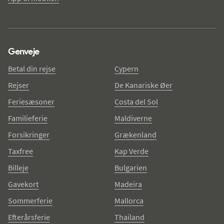
Genveje
Betal din rejse
Cypern
Rejser
De Kanariske Øer
Feriesæsoner
Costa del Sol
Familieferie
Maldiverne
Forsikringer
Grækenland
Taxfree
Kap Verde
Billeje
Bulgarien
Gavekort
Madeira
Sommerferie
Mallorca
Efterårsferie
Thailand