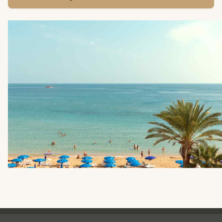
Spies - sidefod