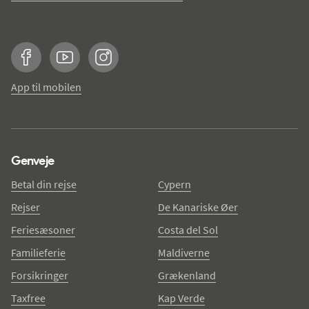
Facebook
YouTube
Instagram
App til mobilen
Genveje
Betal din rejse
Cypern
Rejser
De Kanariske Øer
Feriesæsoner
Costa del Sol
Familieferie
Maldiverne
Forsikringer
Grækenland
Taxfree
Kap Verde