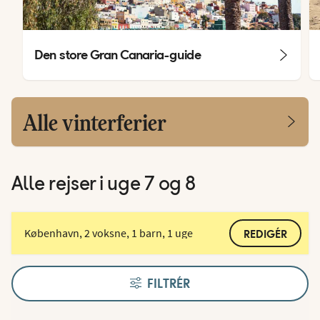
Den store Gran Canaria-guide
Alle vinterferier
Alle rejser i uge 7 og 8
København, 2 voksne, 1 barn, 1 uge
REDIGÉR
FILTRÉR