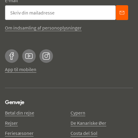
E-mail
Om indsamling af personoplysninger
Facebook
YouTube
Instagram
App til mobilen
Genveje
Betal din rejse
Cypern
Rejser
De Kanariske Øer
Feriesæsoner
Costa del Sol