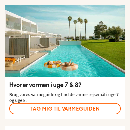
Hvor er varmen i uge 7 & 8?
Brug vores varmeguide og find de varme rejsemål i uge 7
og uge 8.
TAG MIG TIL VARMEGUIDEN