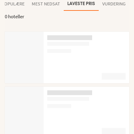
POPULÆRE
MEST NEDSAT
VURDERING
LAVESTE PRIS
0 hoteller