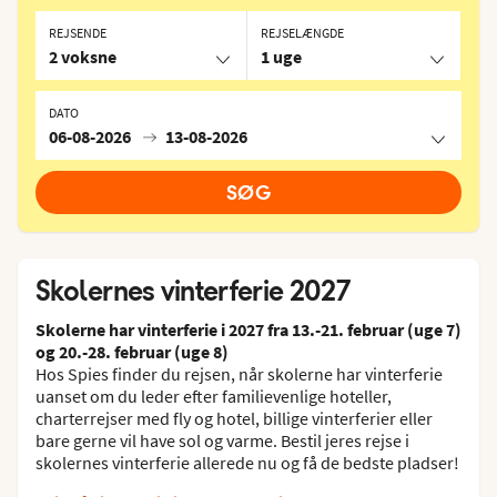
REJSENDE
REJSELÆNGDE
2 voksne
1 uge
DATO
06-08-2026
13-08-2026
SØG
Skolernes vinterferie 2027
Skolerne har vinterferie i 2027 fra 13.-21. februar (uge 7)
og 20.-28. februar (uge 8)
Hos Spies finder du rejsen, når skolerne har vinterferie
uanset om du leder efter familievenlige hoteller,
charterrejser med fly og hotel, billige vinterferier eller
bare gerne vil have sol og varme. Bestil jeres rejse i
skolernes vinterferie allerede nu og få de bedste pladser!