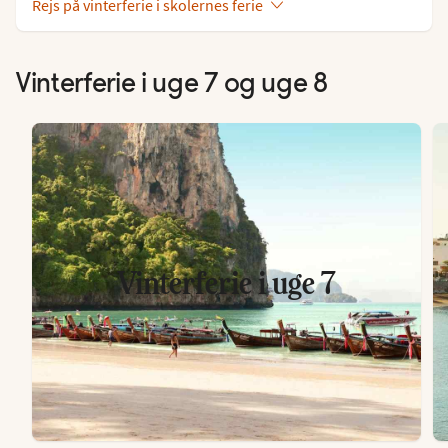
Rejs på vinterferie i skolernes ferie
Vinterferie i uge 7 og uge 8
Vinterferie i uge 7