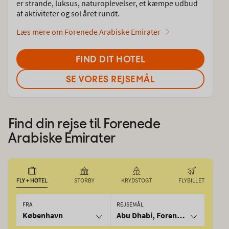
er strande, luksus, naturoplevelser, et kæmpe udbud
af aktiviteter og sol året rundt.
Læs mere om Forenede Arabiske Emirater
FIND DIT HOTEL
SE VORES REJSEMÅL
Find din rejse til
Forenede
Arabiske Emirater
FLY + HOTEL
STORBY
KRYDSTOGT
FLYBILLET
FRA
REJSEMÅL
København
Abu Dhabi, Forenede Arabiske E